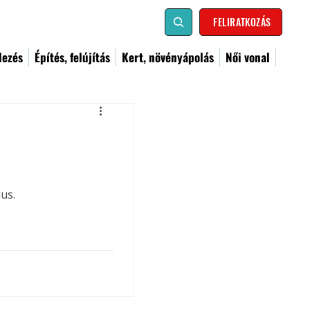
FELIRATKOZÁS
dezés
Építés, felújítás
Kert, növényápolás
Női vonal
us.