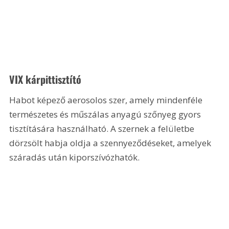
VIX kárpittisztító
Habot képező aerosolos szer, amely mindenféle 
természetes és műszálas anyagú szőnyeg gyors 
tisztítására használható. A szernek a felületbe 
dörzsölt habja oldja a szennyeződéseket, amelyek 
száradás után kiporszívózhatók.