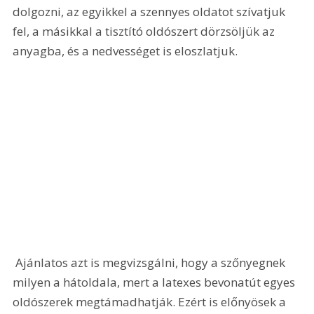
dolgozni, az egyikkel a szennyes oldatot szívatjuk 
fel, a másikkal a tisztító oldószert dörzsöljük az 
anyagba, és a nedvességet is eloszlatjuk.
 Ajánlatos azt is megvizsgálni, hogy a szőnyegnek 
milyen a hátoldala, mert a latexes bevonatút egyes 
oldószerek megtámadhatják. Ezért is előnyösek a 