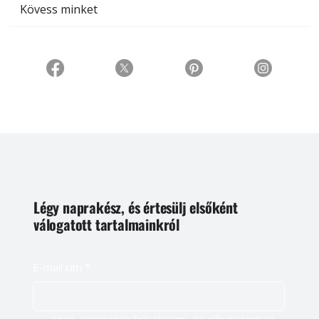
Kövess minket
Légy naprakész, és értesülj elsőként
válogatott tartalmainkról
E-mail cím
*