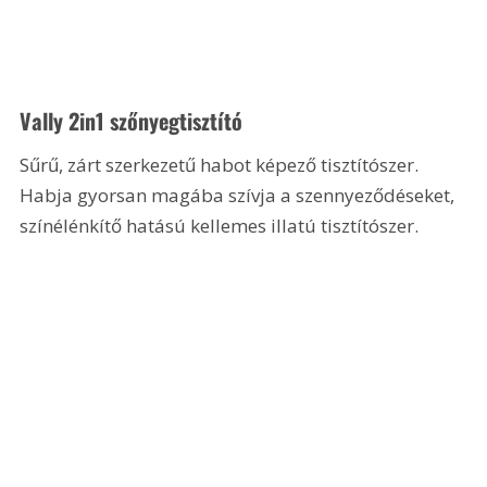
Vally 2in1 szőnyegtisztító
Sűrű, zárt szerkezetű habot képező tisztítószer. 
Habja gyorsan magába szívja a szennyeződéseket, 
színélénkítő hatású kellemes illatú tisztítószer.