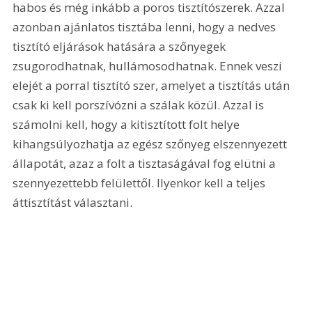
habos és még inkább a poros tisztítószerek. Azzal 
azonban ajánlatos tisztába lenni, hogy a nedves 
tisztító eljárások hatására a szőnyegek 
zsugorodhatnak, hullámosodhatnak. Ennek veszi 
elejét a porral tisztító szer, amelyet a tisztítás után 
csak ki kell porszívózni a szálak közül. Azzal is 
számolni kell, hogy a kitisztított folt helye 
kihangsúlyozhatja az egész szőnyeg elszennyezett 
állapotát, azaz a folt a tisztaságával fog elütni a 
szennyezettebb felülettől. Ilyenkor kell a teljes 
áttisztítást választani.