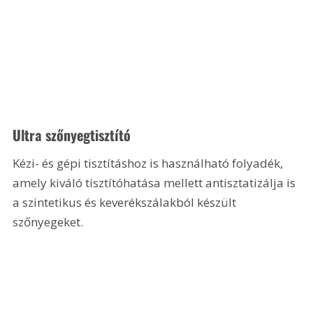
Ultra szőnyegtisztító
Kézi- és gépi tisztításhoz is használható folyadék, 
amely kiváló tisztítóhatása mellett antisztatizálja is 
a szintetikus és keverékszálakból készült 
szőnyegeket.