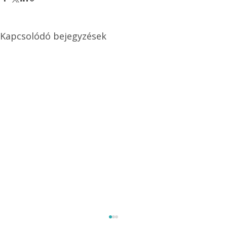
Kapcsolódó bejegyzések