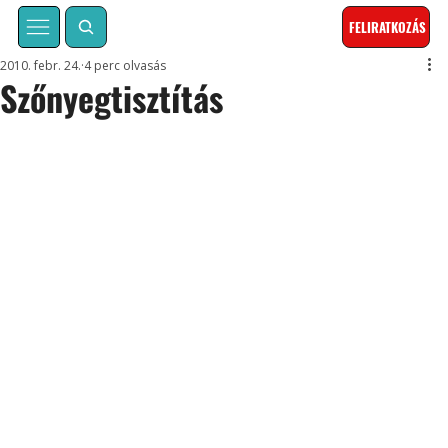
FELIRATKOZÁS
2010. febr. 24.
4 perc olvasás
Szőnyegtisztítás