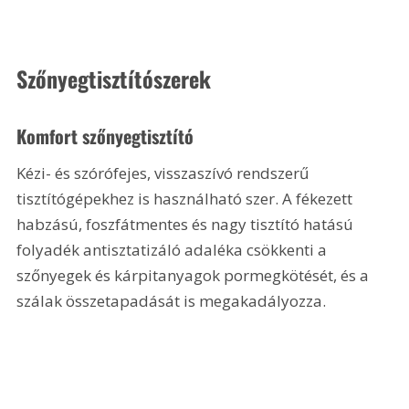
Szőnyegtisztítószerek
Komfort szőnyegtisztító
Kézi- és szórófejes, visszaszívó rendszerű 
tisztítógépekhez is használható szer. A fékezett 
habzású, foszfátmentes és nagy tisztító hatású 
folyadék antisztatizáló adaléka csökkenti a 
szőnyegek és kárpitanyagok pormegkötését, és a 
szálak összetapadását is megakadályozza.