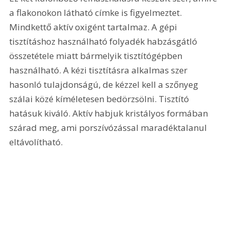
a flakonokon látható címke is figyelmeztet. 
Mindkettő aktív oxigént tartalmaz. A gépi 
tisztításhoz használható folyadék habzásgátló 
összetétele miatt bármelyik tisztítógépben 
használható. A kézi tisztításra alkalmas szer 
hasonló tulajdonságú, de kézzel kell a szőnyeg 
szálai közé kíméletesen bedörzsölni. Tisztító 
hatásuk kiváló. Aktív habjuk kristályos formában 
szárad meg, ami porszívózással maradéktalanul 
eltávolítható.