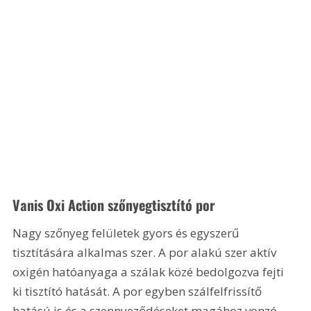
Vanis Oxi Action szőnyegtisztító por
Nagy szőnyeg felületek gyors és egyszerű 
tisztítására alkalmas szer. A por alakú szer aktív 
oxigén hatóanyaga a szálak közé bedolgozva fejti 
ki tisztító hatását. A por egyben szálfelfrissítő 
hatású is és a szennyeződéseket magához vonzó 