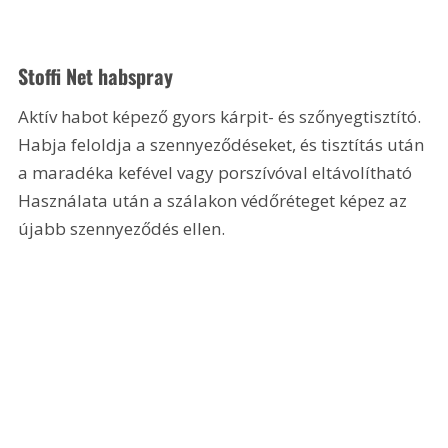
Stoffi Net habspray
Aktív habot képező gyors kárpit- és szőnyegtisztító. 
Habja feloldja a szennyeződéseket, és tisztítás után 
a maradéka kefével vagy porszívóval eltávolítható 
Használata után a szálakon védőréteget képez az 
újabb szennyeződés ellen.