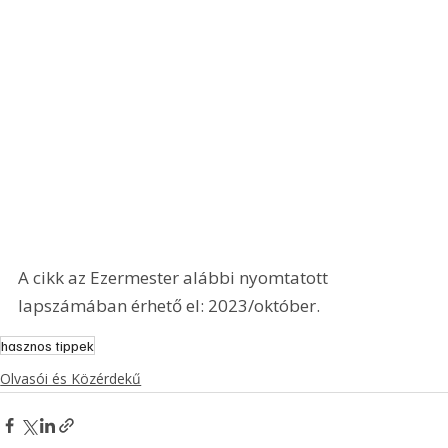
A cikk az Ezermester alábbi nyomtatott 
lapszámában érhető el: 2023/október.
hasznos tippek
Olvasói és Közérdekű