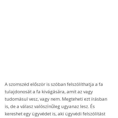
A szomszéd először is szóban felszólíthatja a fa 
tulajdonosát a fa kivágására, amit az vagy 
tudomásul vesz, vagy nem. Megteheti ezt írásban 
is, de a válasz valószínűleg ugyanaz lesz. És 
kereshet egy ügyvédet is, aki ügyvédi felszólítást 