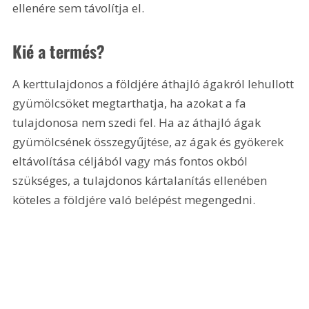
ellenére sem távolítja el.
Kié a termés?
A kerttulajdonos a földjére áthajló ágakról lehullott 
gyümölcsöket megtarthatja, ha azokat a fa 
tulajdonosa nem szedi fel. Ha az áthajló ágak 
gyümölcsének összegyűjtése, az ágak és gyökerek 
eltávolítása céljából vagy más fontos okból 
szükséges, a tulajdonos kártalanítás ellenében 
köteles a földjére való belépést megengedni.