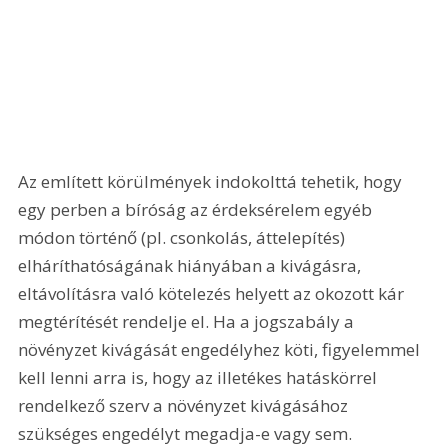
Az említett körülmények indokolttá tehetik, hogy 
egy perben a bíróság az érdeksérelem egyéb 
módon történő (pl. csonkolás, áttelepítés) 
elháríthatóságának hiányában a kivágásra, 
eltávolításra való kötelezés helyett az okozott kár 
megtérítését rendelje el. Ha a jogszabály a 
növényzet kivágását engedélyhez köti, figyelemmel 
kell lenni arra is, hogy az illetékes hatáskörrel 
rendelkező szerv a növényzet kivágásához 
szükséges engedélyt megadja-e vagy sem.   