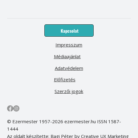
Kapcsolat
Impresszum
Médiaajánlat
Adatvédelem
Előfizetés
Szerzői jogok
© Ezermester 1957-2026 ezermester.hu ISSN 1587-
1444
Az oldalt készítette: Bagi Péter by Creative UX Marketing