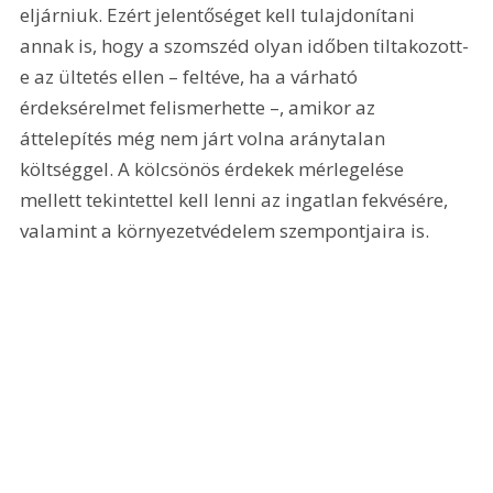
eljárniuk. Ezért jelentőséget kell tulajdonítani 
annak is, hogy a szomszéd olyan időben tiltakozott-
e az ültetés ellen – feltéve, ha a várható 
érdeksérelmet felismerhette –, amikor az 
áttelepítés még nem járt volna aránytalan 
költséggel. A kölcsönös érdekek mérlegelése 
mellett tekintettel kell lenni az ingatlan fekvésére, 
valamint a környezetvédelem szempontjaira is.