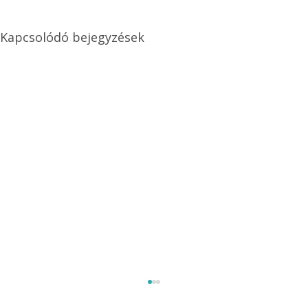
Kapcsolódó bejegyzések