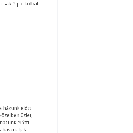
 csak ő parkolhat.
a házunk előtt 
közelben üzlet, 
házunk előtti 
 használják. 