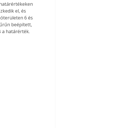
 határértékeken 
zkedik el, és 
óterületen 6 és 
űrűn beépített, 
 a határérték.