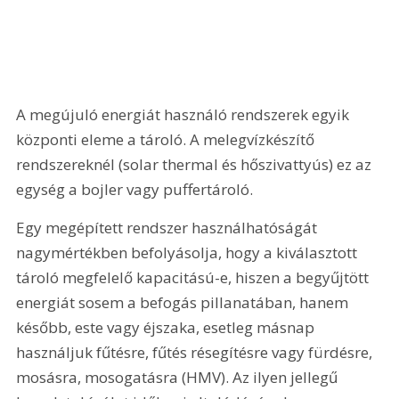
A megújuló energiát használó rendszerek egyik 
központi eleme a tároló. A melegvízkészítő 
rendszereknél (solar thermal és hőszivattyús) ez az 
egység a bojler vagy puffertároló.
Egy megépített rendszer használhatóságát 
nagymértékben befolyásolja, hogy a kiválasztott 
tároló megfelelő kapacitású-e, hiszen a begyűjtött 
energiát sosem a befogás pillanatában, hanem 
később, este vagy éjszaka, esetleg másnap 
használjuk fűtésre, fűtés résegítésre vagy fürdésre, 
mosásra, mosogatásra (HMV). Az ilyen jellegű 