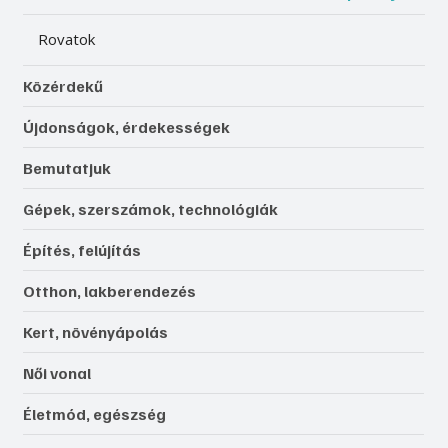
Rovatok
Közérdekű
Újdonságok, érdekességek
Bemutatjuk
Gépek, szerszámok, technológiák
Építés, felújítás
Otthon, lakberendezés
Kert, növényápolás
Női vonal
Életmód, egészség