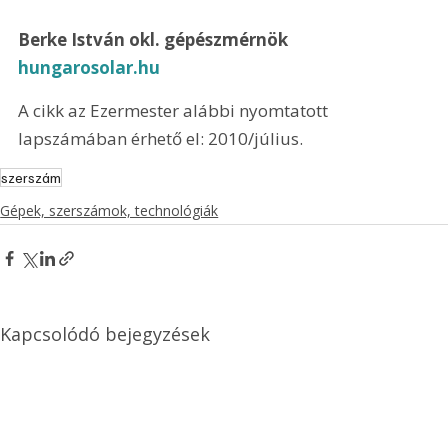
Berke István okl. gépészmérnök 
hungarosolar.hu
A cikk az Ezermester alábbi nyomtatott 
lapszámában érhető el: 2010/július.
szerszám
Gépek, szerszámok, technológiák
Kapcsolódó bejegyzések