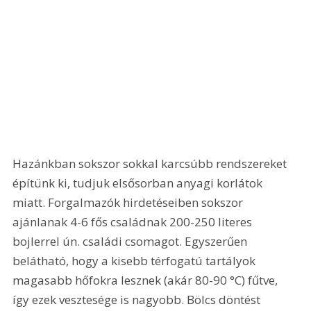
Hazánkban sokszor sokkal karcsúbb rendszereket 
építünk ki, tudjuk elsősorban anyagi korlátok 
miatt. Forgalmazók hirdetéseiben sokszor 
ajánlanak 4-6 fős családnak 200-250 literes 
bojlerrel ún. családi csomagot. Egyszerűen 
belátható, hogy a kisebb térfogatú tartályok 
magasabb hőfokra lesznek (akár 80-90 °C) fűtve, 
így ezek vesztesége is nagyobb. Bölcs döntést 