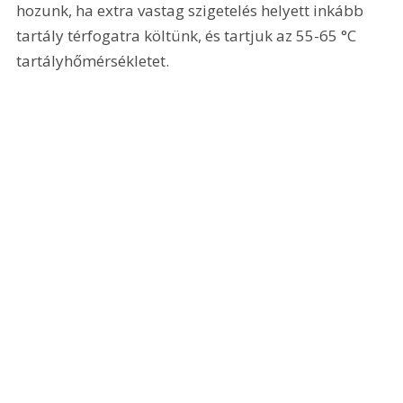
hozunk, ha extra vastag szigetelés helyett inkább 
tartály térfogatra költünk, és tartjuk az 55-65 °C 
tartályhőmérsékletet.