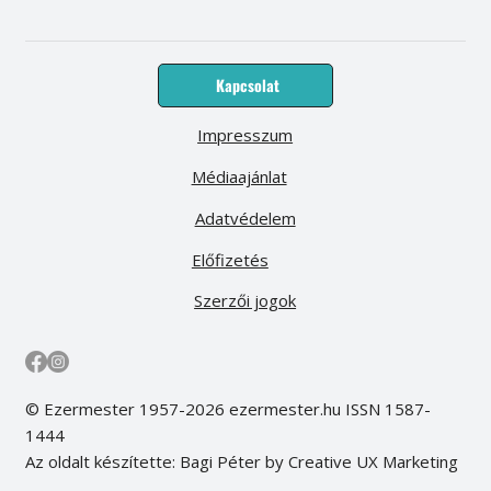
Kapcsolat
Impresszum
Médiaajánlat
Adatvédelem
Előfizetés
Szerzői jogok
© Ezermester 1957-2026 ezermester.hu ISSN 1587-
1444
Az oldalt készítette: Bagi Péter by Creative UX Marketing