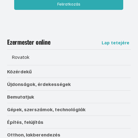
Feliratkozás
Ezermester online
Lap tetejére
Rovatok
Közérdekű
Újdonságok, érdekességek
Bemutatjuk
Gépek, szerszámok, technológiák
Építés, felújítás
Otthon, lakberendezés