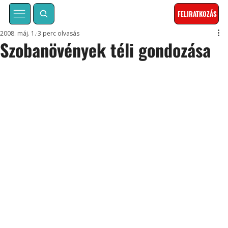
FELIRATKOZÁS
2008. máj. 1.
3 perc olvasás
Szobanövények téli gondozása