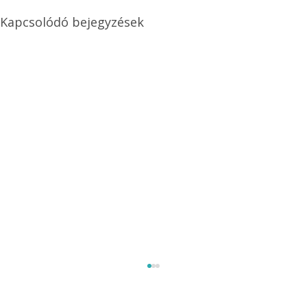
Kapcsolódó bejegyzések