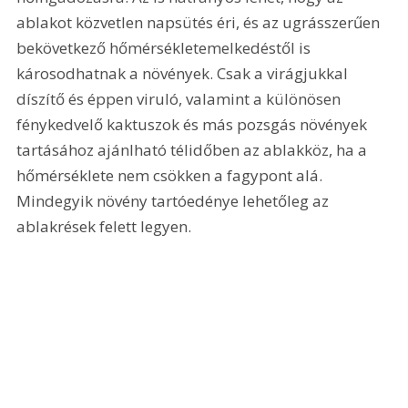
ablakot közvetlen napsütés éri, és az ugrásszerűen 
bekövetkező hőmérsékletemelkedéstől is 
károsodhatnak a növények. Csak a virágjukkal 
díszítő és éppen viruló, valamint a különösen 
fénykedvelő kaktuszok és más pozsgás növények 
tartásához ajánlható télidőben az ablakköz, ha a 
hőmérséklete nem csökken a fagypont alá. 
Mindegyik növény tartóedénye lehetőleg az 
ablakrések felett legyen. 