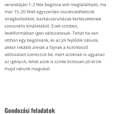
verandáján 1-2 féle begónia volt megtalálható, ma 
már 15-20 félét egyszerűen összeszedhetünk 
virágboltokból, barkácsáruházak kertészeteinek 
szezonális kínálatából. Ezek színben, 
levélformában igen változatosak. Tehát ha van 
otthon egy begóniánk, és az jól fejlődik nálunk, 
akkor inkább annak a fajnak a különböző 
változatait szerezzük be, mert azoknak is ugyanaz 
az igényük, tehát azok is szinte biztosan jól érzik 
majd nálunk magukat.
Gondozási feladatok