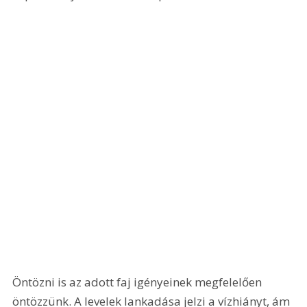
Öntözni is az adott faj igényeinek megfelelően 
öntözzünk. A levelek lankadása jelzi a vízhiányt, ám 