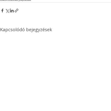
Kapcsolódó bejegyzések