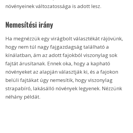
növényeinek változatossága is adott lesz.
Nemesítési irány
Ha megnézzük egy virágbolt választékát rájövünk, 
hogy nem túl nagy fajgazdagság található a 
kínálatban, ám az adott fajokból viszonylag sok 
fajtát árusítanak. Ennek oka, hogy a kapható 
növényeket az alapján választják ki, és a fajokon 
belüli fajtákat úgy nemesítik, hogy viszonylag 
strapabíró, lakásálló növények legyenek. Nézzünk 
néhány példát.