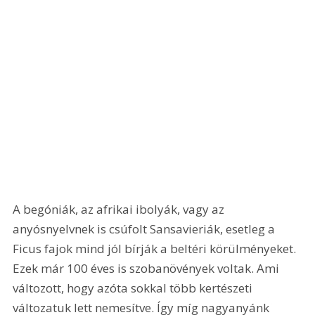
A begóniák, az afrikai ibolyák, vagy az 
anyósnyelvnek is csúfolt Sansavieriák, esetleg a 
Ficus fajok mind jól bírják a beltéri körülményeket. 
Ezek már 100 éves is szobanövények voltak. Ami 
változott, hogy azóta sokkal több kertészeti 
változatuk lett nemesítve. Így míg nagyanyánk 