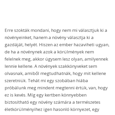
Erre szokták mondani, hogy nem mi választjuk ki a 
növényeinket, hanem a növény választja ki a 
gazdáját, helyét. Hiszen az ember hazaviheti ugyan, 
de ha a növénynek azok a körülmények nem 
felelnek meg, akkor úgysem lesz olyan, amilyennek 
lennie kellene. A növények szakkönyveket sem 
olvasnak, amiből megtudhatnák, hogy mit kellene 
szeretniük. Tehát mi egy szobában hiába 
próbálunk meg mindent megtenni értük, van, hogy 
ez is kevés. Míg egy kertben könnyebben 
biztosítható egy növény számára a természetes 
életkörülményihez igen hasonló környezet, egy 