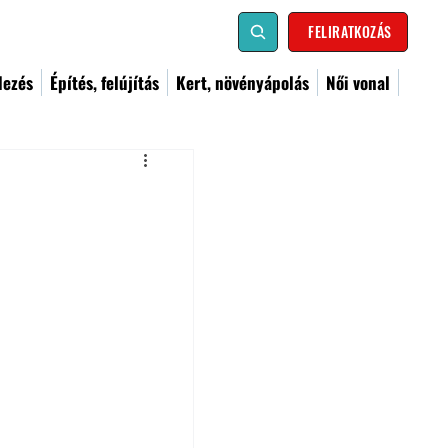
FELIRATKOZÁS
dezés
Építés, felújítás
Kert, növényápolás
Női vonal