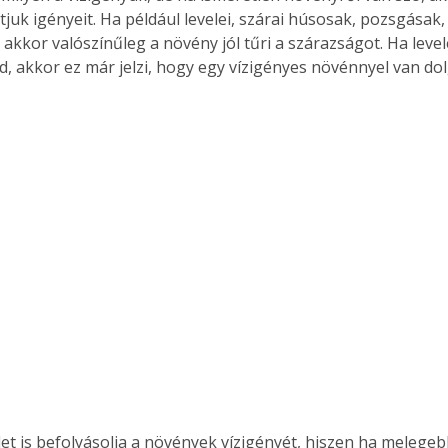
uk igényeit. Ha például levelei, szárai húsosak, pozsgásak, 
 akkor valószínűleg a növény jól tűri a szárazságot. Ha leve
d, akkor ez már jelzi, hogy egy vízigényes növénnyel van do