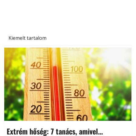
és saját készítésű megoldások
Kiemelt tartalom
Extrém hőség: 7 tanács, amivel