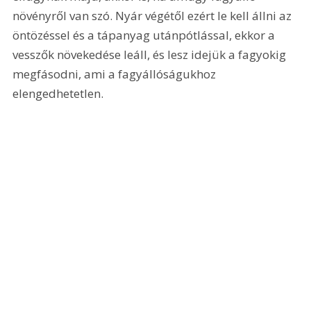
növényről van szó. Nyár végétől ezért le kell állni az 
öntözéssel és a tápanyag utánpótlással, ekkor a 
vesszők növekedése leáll, és lesz idejük a fagyokig 
megfásodni, ami a fagyállóságukhoz 
elengedhetetlen.