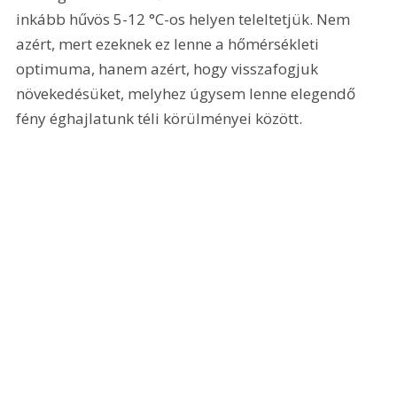
inkább hűvös 5-12 °C-os helyen teleltetjük. Nem 
azért, mert ezeknek ez lenne a hőmérsékleti 
optimuma, hanem azért, hogy visszafogjuk 
növekedésüket, melyhez úgysem lenne elegendő 
fény éghajlatunk téli körülményei között.