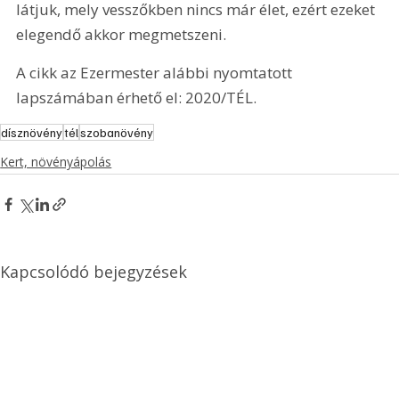
látjuk, mely vesszőkben nincs már élet, ezért ezeket 
elegendő akkor megmetszeni.
A cikk az Ezermester alábbi nyomtatott 
lapszámában érhető el: 2020/TÉL.
dísznövény
tél
szobanövény
Kert, növényápolás
Kapcsolódó bejegyzések