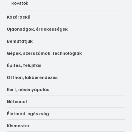
Rovatok
Közérdekű
Újdonságok, érdekességek
Bemutatjuk
Gépek, szerszámok, technológiák
Építés, felújítás
Otthon, lakberendezés
Kert, növényápolás
Női vonal
Életmód, egészség
Kismester