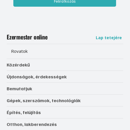
Feliratkozás
Ezermester online
Lap tetejére
Rovatok
Közérdekű
Újdonságok, érdekességek
Bemutatjuk
Gépek, szerszámok, technológiák
Építés, felújítás
Otthon, lakberendezés