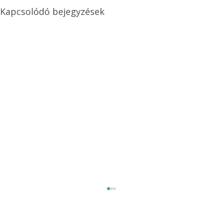
Kapcsolódó bejegyzések