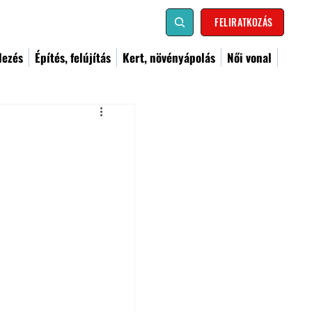
FELIRATKOZÁS
dezés
Építés, felújítás
Kert, növényápolás
Női vonal