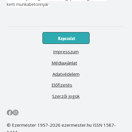
kerti munka
beton
nyár
Kapcsolat
Impresszum
Médiaajánlat
Adatvédelem
Előfizetés
Szerzői jogok
© Ezermester 1957-2026 ezermester.hu ISSN 1587-