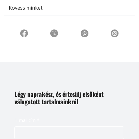
Kövess minket
Légy naprakész, és értesülj elsőként
válogatott tartalmainkról
E-mail cím
*