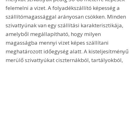
felemelni a vizet. A folyadékszállító képesség a 
szállítómagassággal arányosan csökken. Minden 
szivattyúnak van egy szállítási karakterisztikája, 
amelyből megállapítható, hogy milyen 
magasságba mennyi vizet képes szállítani 
meghatározott időegység alatt. A kisteljesítményű 
merülő szivattyúkat ciszternákból, tartályokból, 