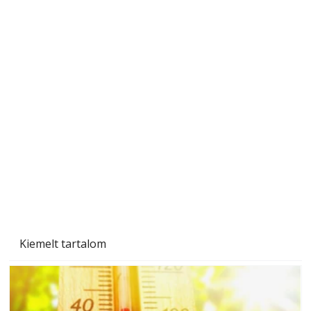
Beton járdalap készítése és lerakása – gyári
és saját készítésű megoldások
Kiemelt tartalom