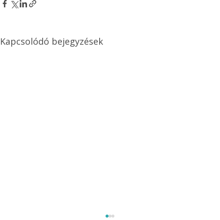
Kapcsolódó bejegyzések