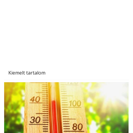
A varrógép és a varrás
Kiemelt tartalom