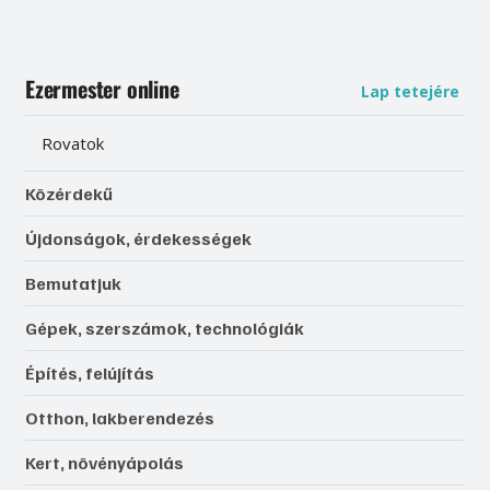
Ezermester online
Lap tetejére
Rovatok
Közérdekű
Újdonságok, érdekességek
Bemutatjuk
Gépek, szerszámok, technológiák
Építés, felújítás
Otthon, lakberendezés
Kert, növényápolás