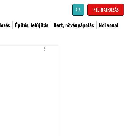
FELIRATKOZÁS
dezés
Építés, felújítás
Kert, növényápolás
Női vonal