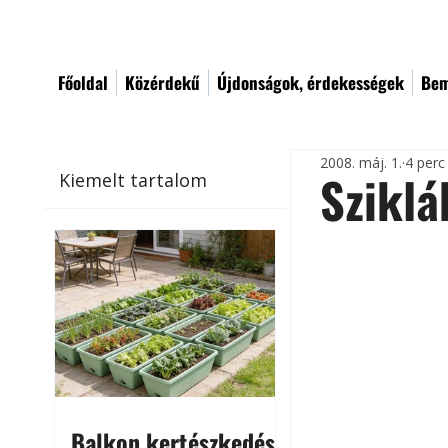
Főoldal
Közérdekű
Újdonságok, érdekességek
Bem
2008. máj. 1.
4 perc
Sziklá
Kiemelt tartalom
Balkon kertészkedés