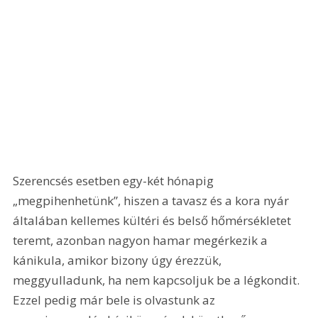
Szerencsés esetben egy-két hónapig 
„megpihenhetünk”, hiszen a tavasz és a kora nyár 
általában kellemes kültéri és belső hőmérsékletet 
teremt, azonban nagyon hamar megérkezik a 
kánikula, amikor bizony úgy érezzük, 
meggyulladunk, ha nem kapcsoljuk be a légkondit. 
Ezzel pedig már bele is olvastunk az 