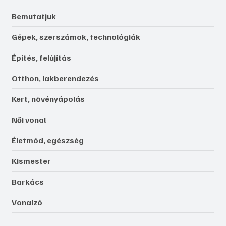
Bemutatjuk
Gépek, szerszámok, technológiák
Építés, felújítás
Otthon, lakberendezés
Kert, növényápolás
Női vonal
Életmód, egészség
Kismester
Barkács
Vonalzó