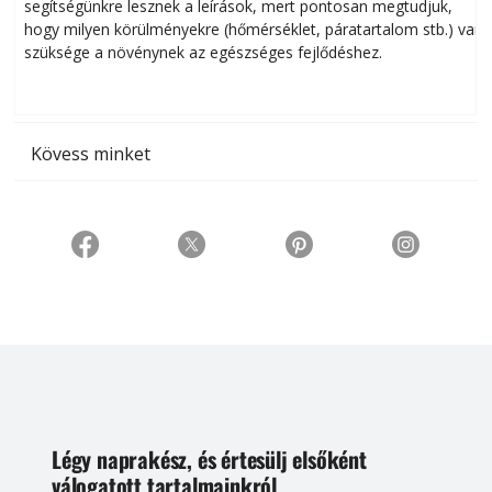
segítségünkre lesznek a leírások, mert pontosan megtudjuk,
k
hogy milyen körülményekre (hőmérséklet, páratartalom stb.) van
szüksége a növénynek az egészséges fejlődéshez.
t
Kövess minket
Légy naprakész, és értesülj elsőként
válogatott tartalmainkról