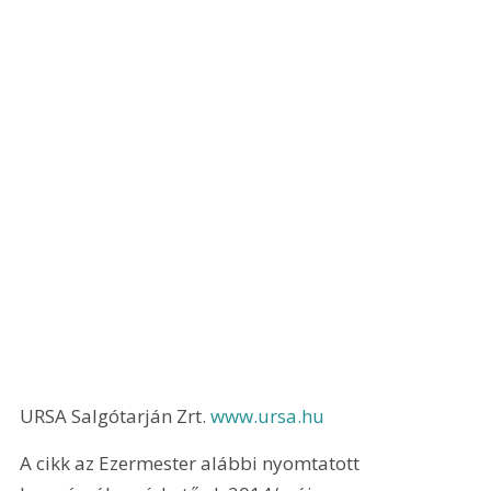
URSA Salgótarján Zrt. 
www.ursa.hu
A cikk az Ezermester alábbi nyomtatott 