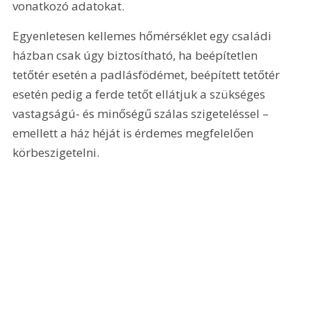
vonatkozó adatokat.
Egyenletesen kellemes hőmérséklet egy családi 
házban csak úgy biztosítható, ha beépítetlen 
tetőtér esetén a padlásfödémet, beépített tetőtér 
esetén pedig a ferde tetőt ellátjuk a szükséges 
vastagságú- és minőségű szálas szigeteléssel – 
emellett a ház héját is érdemes megfelelően 
körbeszigetelni.