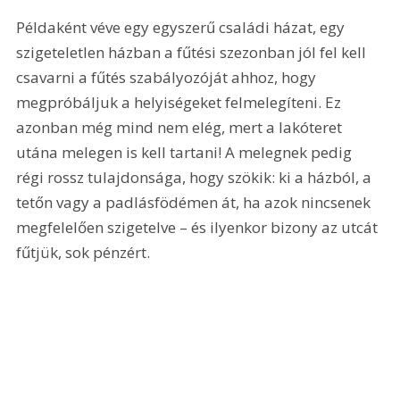
Példaként véve egy egyszerű családi házat, egy 
szigeteletlen házban a fűtési szezonban jól fel kell 
csavarni a fűtés szabályozóját ahhoz, hogy 
megpróbáljuk a helyiségeket felmelegíteni. Ez 
azonban még mind nem elég, mert a lakóteret 
utána melegen is kell tartani! A melegnek pedig 
régi rossz tulajdonsága, hogy szökik: ki a házból, a 
tetőn vagy a padlásfödémen át, ha azok nincsenek 
megfelelően szigetelve – és ilyenkor bizony az utcát 
fűtjük, sok pénzért.