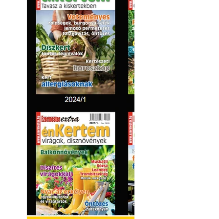
Lőtér hangszigete