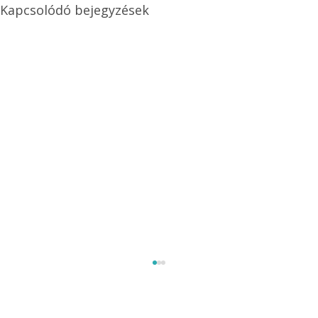
Kapcsolódó bejegyzések