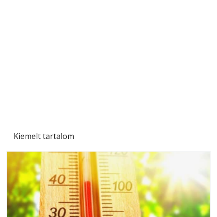
A varrógép és a varrás
Kiemelt tartalom