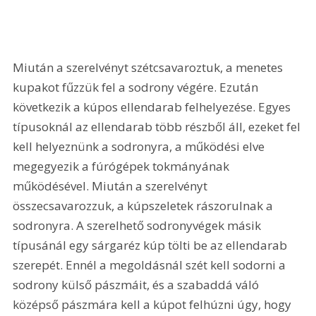
Miután a szerelvényt szétcsavaroztuk, a menetes 
kupakot fűzzük fel a sodrony végére. Ezután 
következik a kúpos ellendarab felhelyezése. Egyes 
típusoknál az ellendarab több részből áll, ezeket fel 
kell helyeznünk a sodronyra, a működési elve 
megegyezik a fúrógépek tokmányának 
működésével. Miután a szerelvényt 
összecsavarozzuk, a kúpszeletek rászorulnak a 
sodronyra. A szerelhető sodronyvégek másik 
típusánál egy sárgaréz kúp tölti be az ellendarab 
szerepét. Ennél a megoldásnál szét kell sodorni a 
sodrony külső pászmáit, és a szabaddá váló 
középső pászmára kell a kúpot felhúzni úgy, hogy 