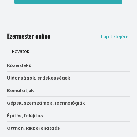
Ezermester online
Lap tetejére
Rovatok
Közérdekű
Újdonságok, érdekességek
Bemutatjuk
Gépek, szerszámok, technológiák
Építés, felújítás
Otthon, lakberendezés