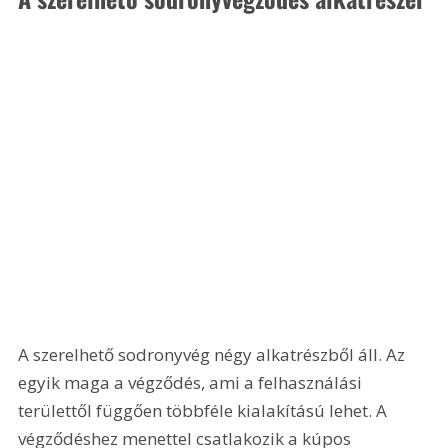
A szerelhető sodronyvég négy alkatrészből áll. Az 
egyik maga a végződés, ami a felhasználási 
területtől függően többféle kialakítású lehet. A 
végződéshez menettel csatlakozik a kúpos 