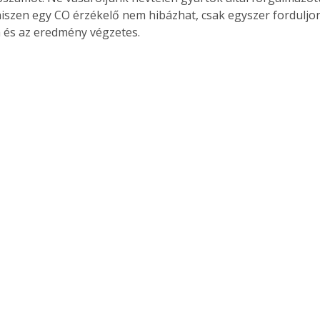
hiszen egy CO érzékelő nem hibázhat, csak egyszer forduljon 
 és az eredmény végzetes. 