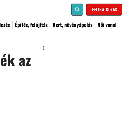
FELIRATKOZÁS
dezés
Építés, felújítás
Kert, növényápolás
Női vonal
lék az