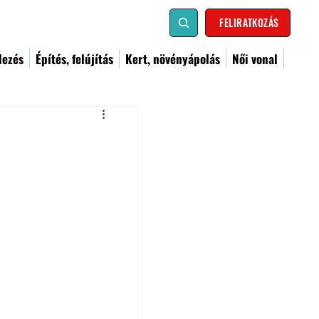
FELIRATKOZÁS
dezés
Építés, felújítás
Kert, növényápolás
Női vonal