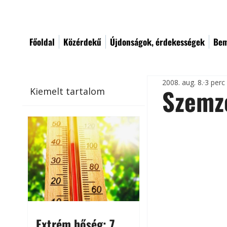
Főoldal
Közérdekű
Újdonságok, érdekességek
Bem
2008. aug. 8.
3 perc
Szemz
Kiemelt tartalom
Extrém hőség: 7