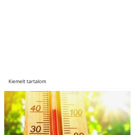
Sci-fibe illő repülő
Kiemelt tartalom