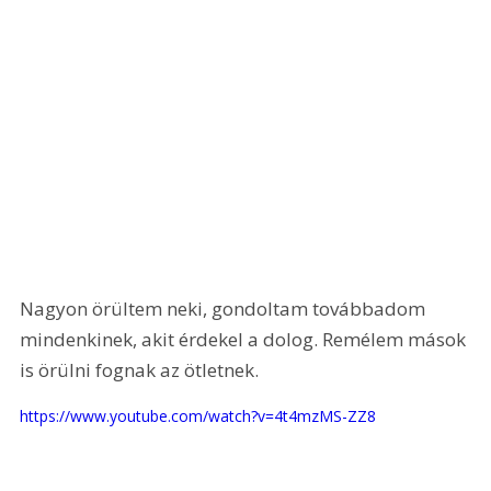
Nagyon örültem neki, gondoltam továbbadom 
mindenkinek, akit érdekel a dolog. Remélem mások 
is örülni fognak az ötletnek.
https://www.youtube.com/watch?v=4t4mzMS-ZZ8