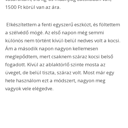
1500 Ft körül van az ára.
 Elkészítettem a fenti egyszerű eszközt, és föltettem 
a szélvédő mögé. Az első napon még semmi 
különös nem történt kívül-belül nedves volt a kocsi. 
Ám a második napon nagyon kellemesen 
meglepődtem, mert csaknem száraz kocsi belső 
fogadott. Kívül az ablaktörlő szinte mosta az 
üveget, de belül tiszta, száraz volt. Most már egy 
hete használom ezt a módszert, nagyon meg 
vagyok vele elégedve.