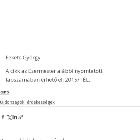
Fekete György
A cikk az Ezermester alábbi nyomtatott 
lapszámában érhető el: 2015/TÉL.
autó
Újdonságok, érdekességek