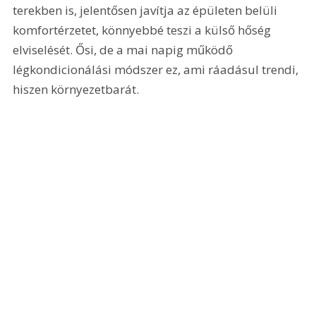
terekben is, jelentősen javítja az épületen belüli 
komfortérzetet, könnyebbé teszi a külső hőség 
elviselését. Ősi, de a mai napig működő 
légkondicionálási módszer ez, ami ráadásul trendi, 
hiszen környezetbarát.