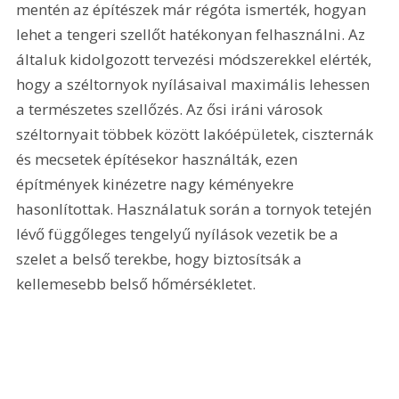
mentén az építészek már régóta ismerték, hogyan 
lehet a tengeri szellőt hatékonyan felhasználni. Az 
általuk kidolgozott tervezési módszerekkel elérték, 
hogy a széltornyok nyílásaival maximális lehessen 
a természetes szellőzés. Az ősi iráni városok 
széltornyait többek között lakóépületek, ciszternák 
és mecsetek építésekor használták, ezen 
építmények kinézetre nagy kéményekre 
hasonlítottak. Használatuk során a tornyok tetején 
lévő függőleges tengelyű nyílások vezetik be a 
szelet a belső terekbe, hogy biztosítsák a 
kellemesebb belső hőmérsékletet.