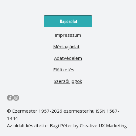
Kapcsolat
Impresszum
Médiaajánlat
Adatvédelem
Előfizetés
Szerzői jogok
© Ezermester 1957-2026 ezermester.hu ISSN 1587-
1444
Az oldalt készítette: Bagi Péter by Creative UX Marketing