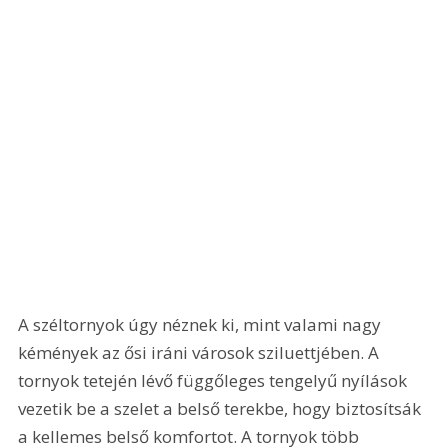
A széltornyok úgy néznek ki, mint valami nagy 
kémények az ősi iráni városok sziluettjében. A 
tornyok tetején lévő függőleges tengelyű nyílások 
vezetik be a szelet a belső terekbe, hogy biztosítsák 
a kellemes belső komfortot. A tornyok több 