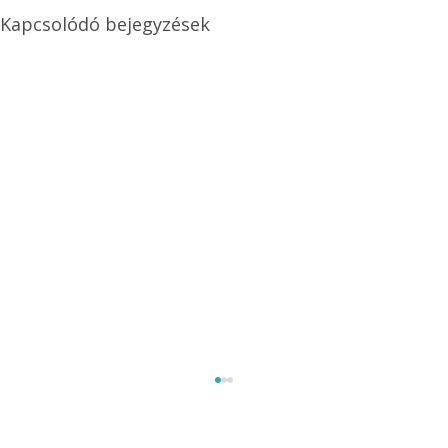
Kapcsolódó bejegyzések