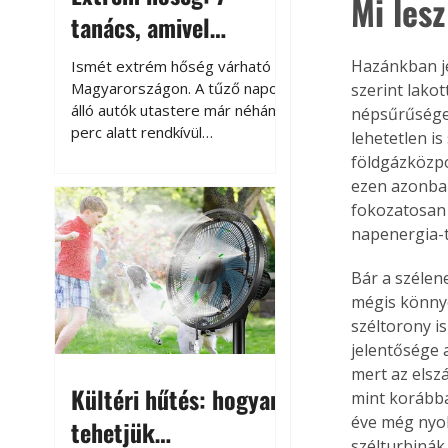
Mi lesz
tanács, amivel
megóvhatjuk
Hazánkban je
Ismét extrém hőség várható
autónkat a nyári
Magyarországon. A tűző napon
szerint lakot
álló autók utastere már néhány
népsűrűsége 
károktól
perc alatt rendkívül
lehetetlen i
felmelegszik, és rövid időn belül
földgázközpo
akár a 60-70 °C-ot is
ezen azonban
megközelítheti. Ez nemcsak a
fokozatosan á
beszállást teszi kellemetlenné,
napenergia-t
hanem az autó állapotára és a
benne hagyott tárgyakra is
Bár a szélen
káros hatással lehet. Néhány
mégis könnye
egyszerű óvintézkedéssel
széltorony i
azonban jelentősen
jelentősége a
csökkenthetjük a hőség káros
mert az elsz
hatásait.
Kültéri hűtés: hogyan
mint korábba
éve még nyol
tehetjük
szélturbinák