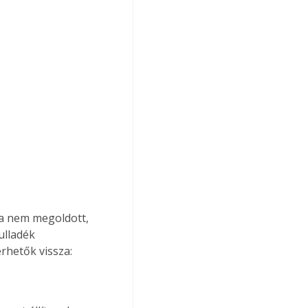
a nem megoldott, 
ulladék 
rhetők vissza: