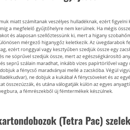
muk miatt számítanak veszélyes hulladéknak, ezért figyelni k
amíg a megfelelő gyűjtőhelyre nem kerülnek. Ha mégis össze
akot és alaposan szellőztessünk ki, mert a higany szobahő
ülönösen mérgező higanygőz keletkezik. Az üvegdarabok fel
g, ezért ronggyal vagy kesztyűben szedjük össze egy zacs
 és ne söprűvel szedjük össze, mert az egészségkárosító any
és seprű szálain maradhat, inkább vizes papírtörlővel vagy 
is dobjuk a fénycső maradványai mellé a zacskóba. Végül vigy
hulladékudvar), ne dobjuk a kukába! A fénycsöveket és az egy
at összezúzzák, és utána válogatják külön az egyes anyagtí
vegbura, a fémrészekből új fémtermékek készülnek.
ertben,
Gyógyító növények: a
kartondobozok (Tetra Pac) szelek
sban
természet kincsei az