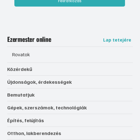
Feliratkozás
Ezermester online
Lap tetejére
Rovatok
Közérdekű
Újdonságok, érdekességek
Bemutatjuk
Gépek, szerszámok, technológiák
Építés, felújítás
Otthon, lakberendezés