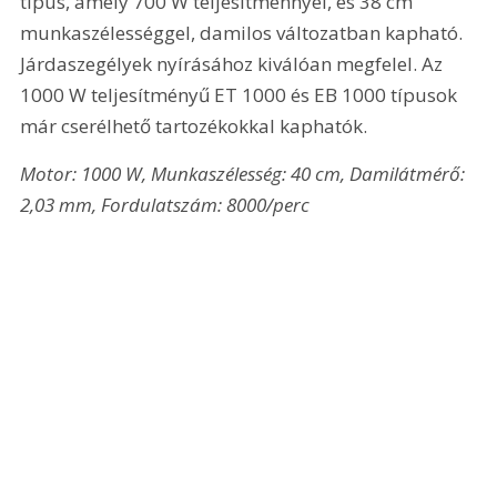
típus, amely 700 W teljesítménnyel, és 38 cm 
munkaszélességgel, damilos változatban kapható. 
Járdaszegélyek nyírásához kiválóan megfelel. Az 
1000 W teljesítményű ET 1000 és EB 1000 típusok 
már cserélhető tartozékokkal kaphatók.
Motor: 1000 W, Munkaszélesség: 40 cm, Damilátmérő: 
2,03 mm, Fordulatszám: 8000/perc