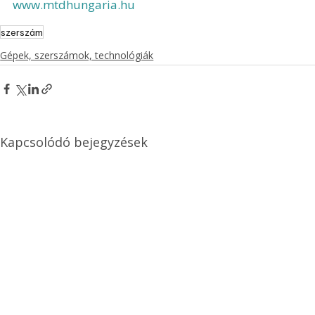
www.mtdhungaria.hu
szerszám
Gépek, szerszámok, technológiák
Kapcsolódó bejegyzések