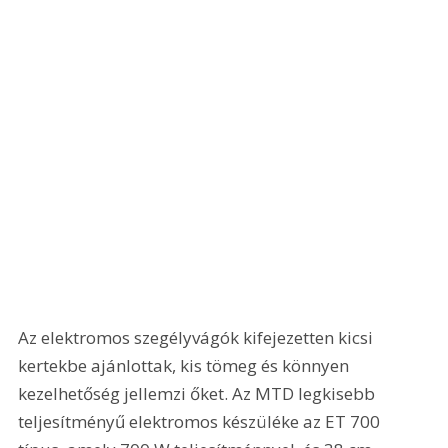
Az elektromos szegélyvágók kifejezetten kicsi 
kertekbe ajánlottak, kis tömeg és könnyen 
kezelhetőség jellemzi őket. Az MTD legkisebb 
teljesítményű elektromos készüléke az ET 700 