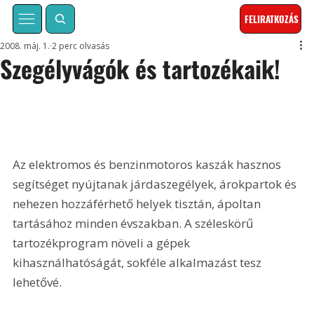
FELIRATKOZÁS
2008. máj. 1.
2 perc olvasás
Szegélyvágók és tartozékaik!
Az elektromos és benzinmotoros kaszák hasznos 
segítséget nyújtanak járdaszegélyek, árokpartok és 
nehezen hozzáférhető helyek tisztán, ápoltan 
tartásához minden évszakban. A széleskörű 
tartozékprogram növeli a gépek 
kihasználhatóságát, sokféle alkalmazást tesz 
lehetővé.