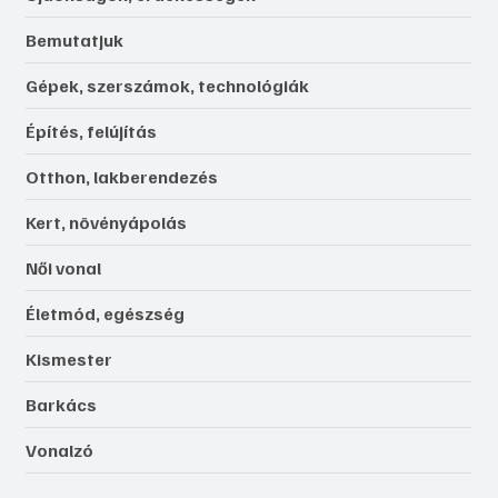
Bemutatjuk
Gépek, szerszámok, technológiák
Építés, felújítás
Otthon, lakberendezés
Kert, növényápolás
Női vonal
Életmód, egészség
Kismester
Barkács
Vonalzó