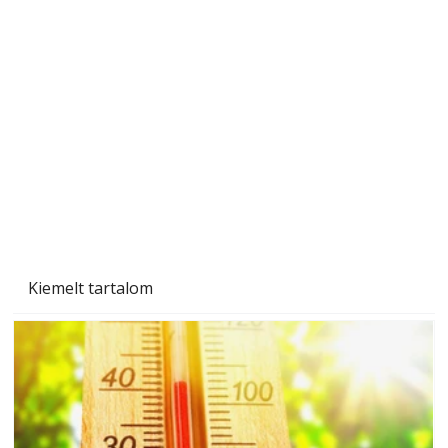
A varrógép és a varrás
Kiemelt tartalom