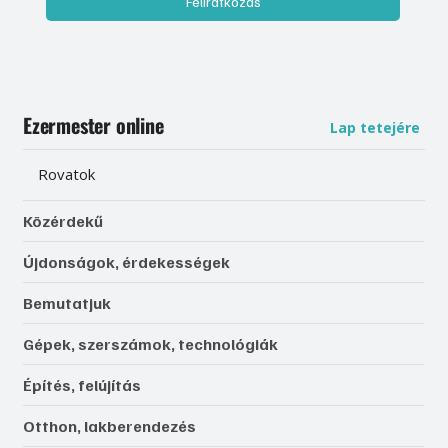
Feliratkozás
Ezermester online
Lap tetejére
Rovatok
Közérdekű
Újdonságok, érdekességek
Bemutatjuk
Gépek, szerszámok, technológiák
Építés, felújítás
Otthon, lakberendezés