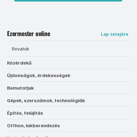
Ezermester online
Lap tetejére
Rovatok
Közérdekű
Újdonságok, érdekességek
Bemutatjuk
Gépek, szerszámok, technológiák
Építés, felújítás
Otthon, lakberendezés