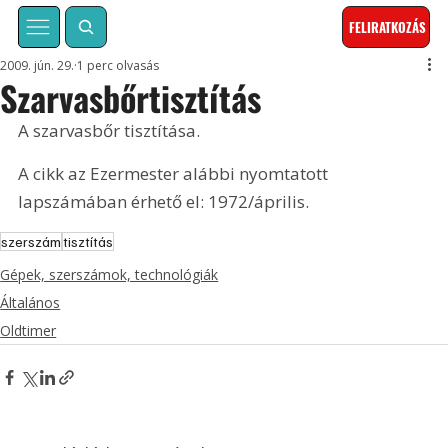
FELIRATKOZÁS
2009. jún. 29.
1 perc olvasás
Szarvasbőrtisztítás
A szarvasbőr tisztítása. 
A cikk az Ezermester alábbi nyomtatott 
lapszámában érhető el: 1972/április.
szerszám
tisztítás
Gépek, szerszámok, technológiák
Általános
Oldtimer