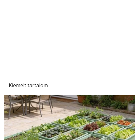
A varrógép és a varrás
Kiemelt tartalom