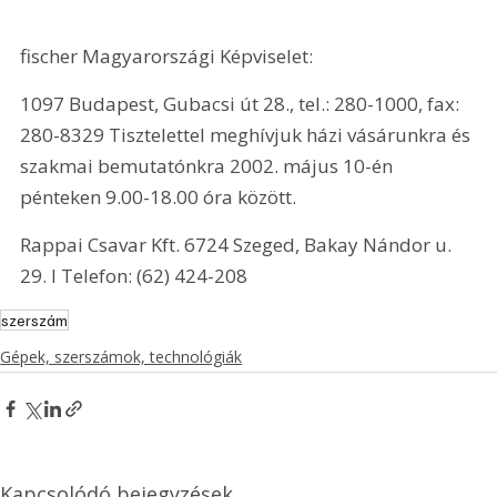
fischer Magyarországi Képviselet:
1097 Budapest, Gubacsi út 28., tel.: 280-1000, fax: 
280-8329 Tisztelettel meghívjuk házi vásárunkra és 
szakmai bemutatónkra 2002. május 10-én 
pénteken 9.00-18.00 óra között.
Rappai Csavar Kft. 6724 Szeged, Bakay Nándor u. 
29. l Telefon: (62) 424-208
szerszám
Gépek, szerszámok, technológiák
Kapcsolódó bejegyzések