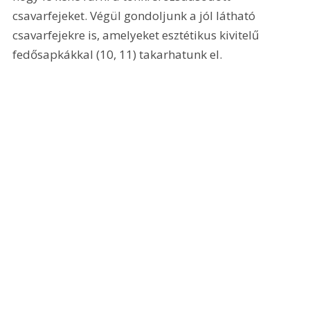
csavarfejeket. Végül gondoljunk a jól látható 
csavarfejekre is, amelyeket esztétikus kivitelű 
fedősapkákkal (10, 11) takarhatunk el.