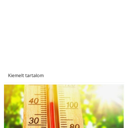
A varrógép és a varrás
Kiemelt tartalom