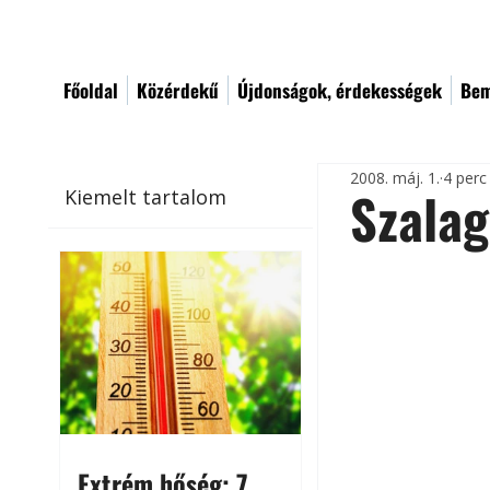
Főoldal
Közérdekű
Újdonságok, érdekességek
Bem
2008. máj. 1.
4 perc
Szalag
Kiemelt tartalom
Extrém hőség: 7