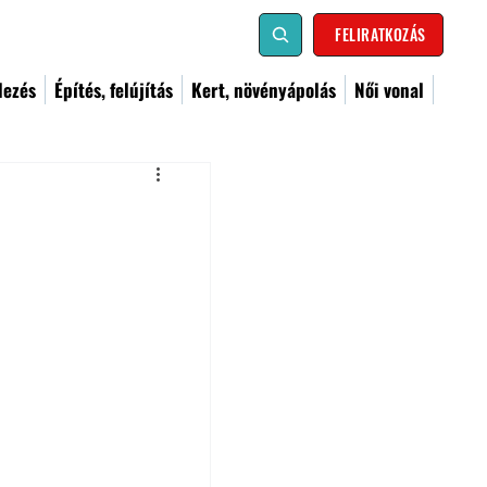
FELIRATKOZÁS
dezés
Építés, felújítás
Kert, növényápolás
Női vonal