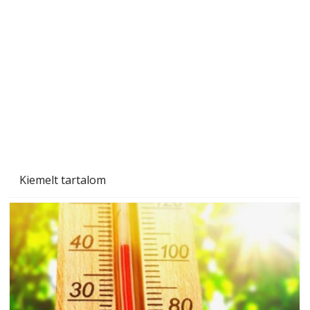
Sci-fibe illő repülő
Kiemelt tartalom