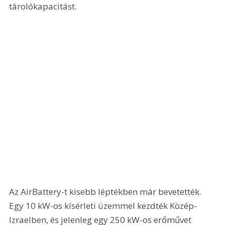
tárolókapacitást.
Az AirBattery-t kisebb léptékben már bevetették. 
Egy 10 kW-os kísérleti üzemmel kezdték Közép-
Izraelben, és jelenleg egy 250 kW-os erőművet 