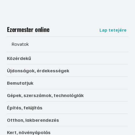
Ezermester online
Lap tetejére
Rovatok
Közérdekű
Újdonságok, érdekességek
Bemutatjuk
Gépek, szerszámok, technológiák
Építés, felújítás
Otthon, lakberendezés
Kert, növényápolás