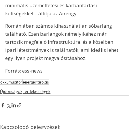
minimális üzemeltetési és karbantartási 
költségekkel – állítja az Airengy
Romániában számos kihasználatlan sóbarlang 
található. Ezen barlangok némelyikéhez már 
tartozik megfelelő infrastruktúra, és a közelben 
ipari létesítmények is találhatók, ami ideális lehet 
egy ilyen projekt megvalósításához.
Forrás: ess-news
akkumulátor
energiatárolás
Újdonságok, érdekességek
Kapcsolódó bejegyzések