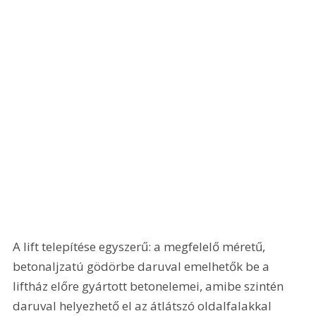
A lift telepítése egyszerű: a megfelelő méretű, 
betonaljzatú gödörbe daruval emelhetők be a 
liftház előre gyártott betonelemei, amibe szintén 
daruval helyezhető el az átlátszó oldalfalakkal 