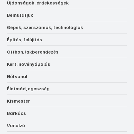
Újdonságok, érdekességek
Bemutatjuk
Gépek, szerszámok, technológiák
Építés, felújítás
Otthon, lakberendezés
Kert, növényápolás
Női vonal
Életmód, egészség
Kismester
Barkács
Vonalzó