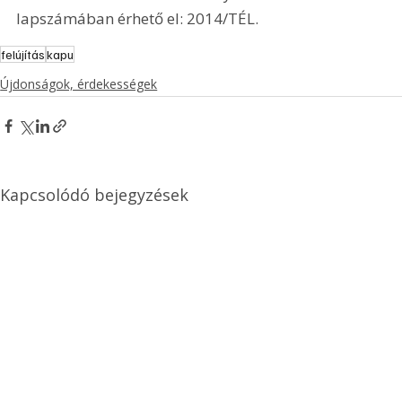
lapszámában érhető el: 2014/TÉL.
felújítás
kapu
Újdonságok, érdekességek
Kapcsolódó bejegyzések