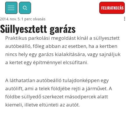
FELIRATKOZÁS
2014. nov. 5.
1 perc olvasás
Süllyesztett garázs
Praktikus parkolási megoldást kínál a süllyesztett 
autóbeálló, főleg abban az esetben, ha a kertben 
nincs hely egy garázs kialakítására, vagy sajnáljuk 
a kertet egy építménnyel elcsúfítani. 
A láthatatlan autóbeálló tulajdonképpen egy 
autólift, ami a telek földjébe rejti a járművet. A 
földbe süllyedő szerkezet másodpercek alatt 
kiemeli, illetve eltünteti az autót.