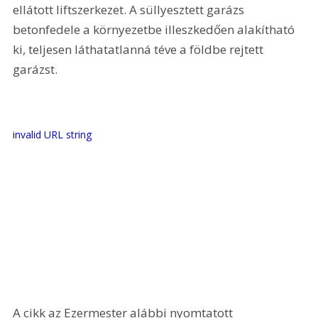
ellátott liftszerkezet. A süllyesztett garázs 
betonfedele a környezetbe illeszkedően alakítható 
ki, teljesen láthatatlanná téve a földbe rejtett 
garázst.
invalid URL string
A cikk az Ezermester alábbi nyomtatott 