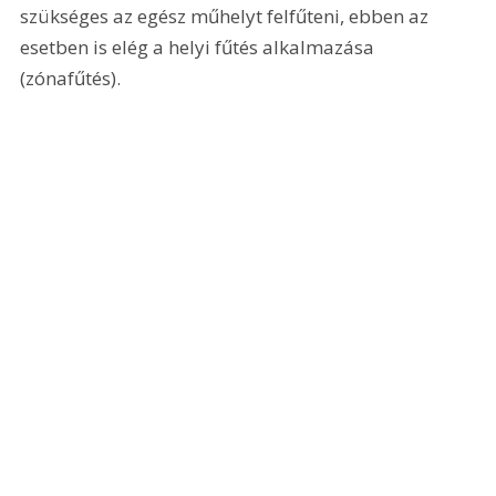
szükséges az egész műhelyt felfűteni, ebben az 
esetben is elég a helyi fűtés alkalmazása 
(zónafűtés).