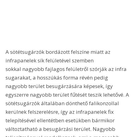
A sötétsugárzók bordázott felszíne miatt az 
infrapanelek sík felületével szemben 
sokkal nagyobb fajlagos felületről szórják az infra 
sugarakat, a hosszúkás forma révén pedig 
nagyobb terület besugárzására képesek, így 
egyszerre nagyobb terület fűtését teszik lehetővé. A 
sötétsugárzók általában dönthető falikonzollal 
kerülnek felszerelésre, így az infrapanelek fix 
telepítésével ellentétben esetükben bármikor 
változtatható a besugárzási terület. Nagyobb 