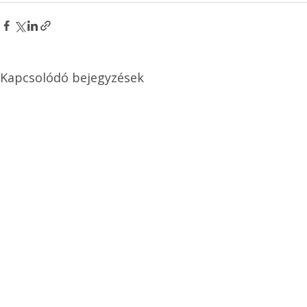
Kapcsolódó bejegyzések