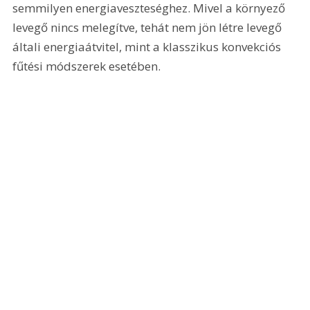
semmilyen energiaveszteséghez. Mivel a környező 
levegő nincs melegítve, tehát nem jön létre levegő 
általi energiaátvitel, mint a klasszikus konvekciós 
fűtési módszerek esetében.