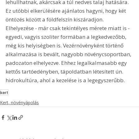
lehullhatnak, akárcsak a túl nedves talaj hatására. 
Ez utóbbi elkerülésére ajánlatos hagyni, hogy két 
öntözés között a földfelszín kiszáradjon. 
Elhelyezése - már csak tekintélyes mérete miatt is - 
egyedi, vagyis szoliter formában a legkedvezőbb, 
még kis helyiségben is. Vezérnövényként történő 
alkalmazása is bevált, nagyobb növénycsoportban, 
padozaton elhelyezve. Ehhez legalkalmasabb egy 
kettős tartóedényben, tápoldatban létesített ún. 
hidrokultúra, ahol a kezelése is a legegyszerűbb.
kert
Kert, növényápolás