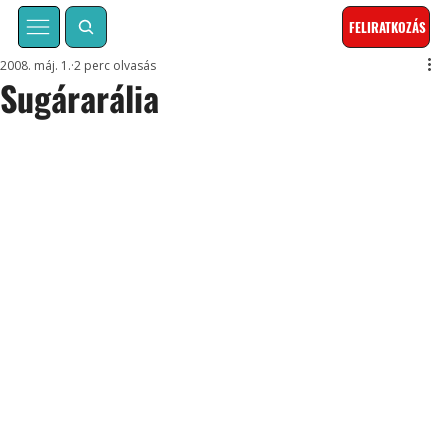
FELIRATKOZÁS
2008. máj. 1.
2 perc olvasás
Sugárarália