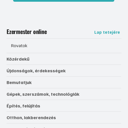
Ezermester online
Lap tetejére
Rovatok
Közérdekű
Újdonságok, érdekességek
Bemutatjuk
Gépek, szerszámok, technológiák
Építés, felújítás
Otthon, lakberendezés