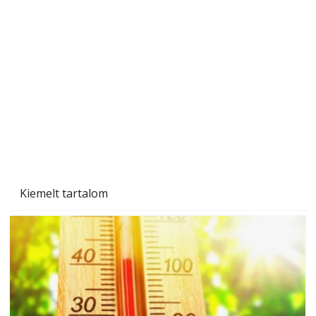
Beton járdalap készítése és lerakása – gyári
és saját készítésű megoldások
Kiemelt tartalom