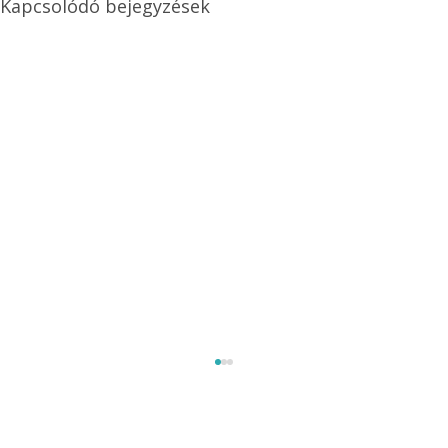
Kapcsolódó bejegyzések