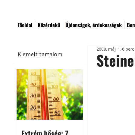
Főoldal
Közérdekű
Újdonságok, érdekességek
Bem
2008. máj. 1.
6 perc
Steine
Kiemelt tartalom
Extrém hőség: 7