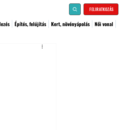
FELIRATKOZÁS
dezés
Építés, felújítás
Kert, növényápolás
Női vonal