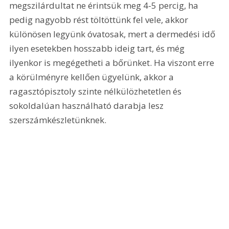
megszilárdultat ne érintsük meg 4-5 percig, ha 
pedig nagyobb rést töltöttünk fel vele, akkor 
különösen legyünk óvatosak, mert a dermedési idő 
ilyen esetekben hosszabb ideig tart, és még 
ilyenkor is megégetheti a bőrünket. Ha viszont erre 
a körülményre kellően ügyelünk, akkor a 
ragasztópisztoly szinte nélkülözhetetlen és 
sokoldalúan használható darabja lesz 
szerszámkészletünknek.