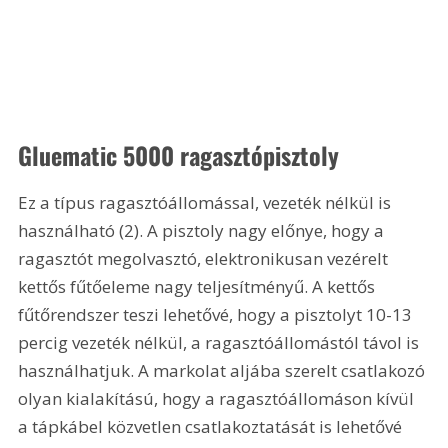
Gluematic 5000 ragasztópisztoly 
Ez a típus ragasztóállomással, vezeték nélkül is 
használható (2). A pisztoly nagy előnye, hogy a 
ragasztót megolvasztó, elektronikusan vezérelt 
kettős fűtőeleme nagy teljesítményű. A kettős 
fűtőrendszer teszi lehetővé, hogy a pisztolyt 10-13 
percig vezeték nélkül, a ragasztóállomástól távol is 
használhatjuk. A markolat aljába szerelt csatlakozó 
olyan kialakítású, hogy a ragasztóállomáson kívül 
a tápkábel közvetlen csatlakoztatását is lehetővé 