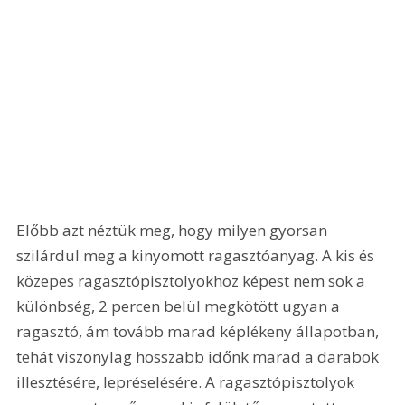
Előbb azt néztük meg, hogy milyen gyorsan 
szilárdul meg a kinyomott ragasztóanyag. A kis és 
közepes ragasztópisztolyokhoz képest nem sok a 
különbség, 2 percen belül megkötött ugyan a 
ragasztó, ám tovább marad képlékeny állapotban, 
tehát viszonylag hosszabb időnk marad a darabok 
illesztésére, lepréselésére. A ragasztópisztolyok 