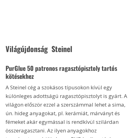
Világújdonság  Steinel
PurGlue 50 patronos ragasztópisztoly tartós 
kötésekhez
A Steinel cég a szokásos típusokon kívül egy 
különleges adottságú ragasztópisztolyt is gyárt. A 
világon először ezzel a szerszámmal lehet a sima, 
ún. hideg anyagokat, pl. kerámiát, márványt és 
fémeket akár egymással is rendkívül szilárdan 
összeragasztani. Az ilyen anyagokhoz 