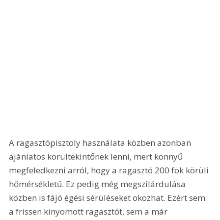
A ragasztópisztoly használata közben azonban 
ajánlatos körültekintőnek lenni, mert könnyű 
megfeledkezni arról, hogy a ragasztó 200 fok körüli 
hőmérsékletű. Ez pedig még megszilárdulása 
közben is fájó égési sérüléseket okozhat. Ezért sem 
a frissen kinyomott ragasztót, sem a már 