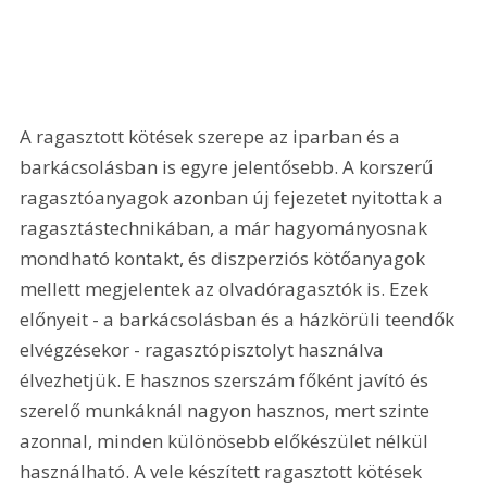
A ragasztott kötések szerepe az iparban és a 
barkácsolásban is egyre jelentősebb. A korszerű 
ragasztóanyagok azonban új fejezetet nyitottak a 
ragasztástechnikában, a már hagyományosnak 
mondható kontakt, és diszperziós kötőanyagok 
mellett megjelentek az olvadóragasztók is. Ezek 
előnyeit - a barkácsolásban és a házkörüli teendők 
elvégzésekor - ragasztópisztolyt használva 
élvezhetjük. E hasznos szerszám főként javító és 
szerelő munkáknál nagyon hasznos, mert szinte 
azonnal, minden különösebb előkészület nélkül 
használható. A vele készített ragasztott kötések 