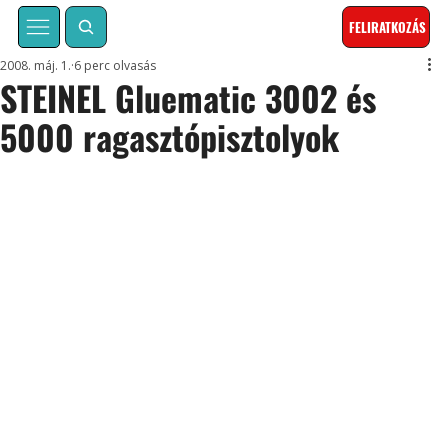
FELIRATKOZÁS
2008. máj. 1.
6 perc olvasás
STEINEL Gluematic 3002 és
5000 ragasztópisztolyok