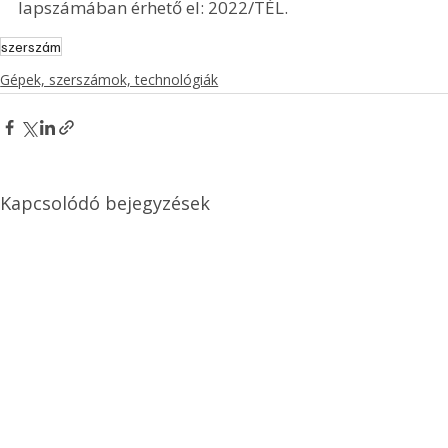
lapszámában érhető el: 2022/TÉL.
szerszám
Gépek, szerszámok, technológiák
Kapcsolódó bejegyzések