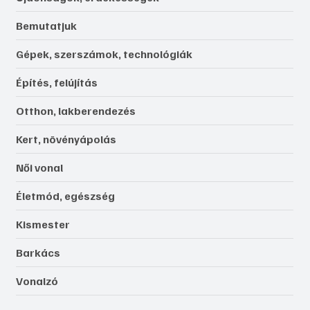
Bemutatjuk
Gépek, szerszámok, technológiák
Építés, felújítás
Otthon, lakberendezés
Kert, növényápolás
Női vonal
Életmód, egészség
Kismester
Barkács
Vonalzó