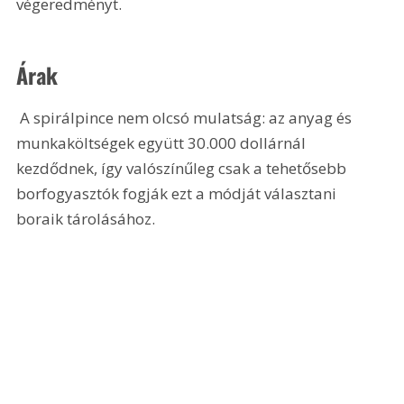
végeredményt.
Árak
 A spirálpince nem olcsó mulatság: az anyag és 
munkaköltségek együtt 30.000 dollárnál 
kezdődnek, így valószínűleg csak a tehetősebb 
borfogyasztók fogják ezt a módját választani 
boraik tárolásához. 