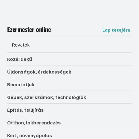
Ezermester online
Lap tetejére
Rovatok
Közérdekű
Újdonságok, érdekességek
Bemutatjuk
Gépek, szerszámok, technológiák
Építés, felújítás
Otthon, lakberendezés
Kert, növényápolás