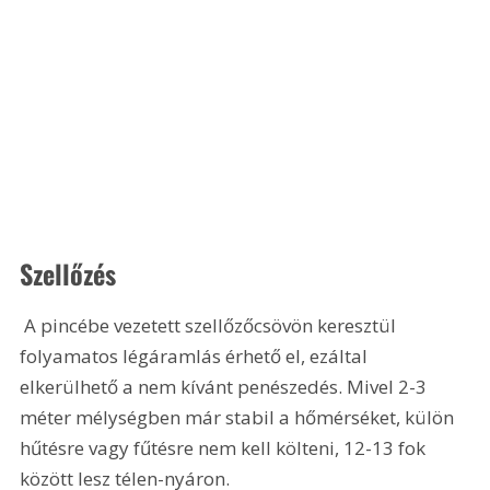
Szellőzés
 A pincébe vezetett szellőzőcsövön keresztül 
folyamatos légáramlás érhető el, ezáltal 
elkerülhető a nem kívánt penészedés. Mivel 2-3 
méter mélységben már stabil a hőmérséket, külön 
hűtésre vagy fűtésre nem kell költeni, 12-13 fok 
között lesz télen-nyáron.