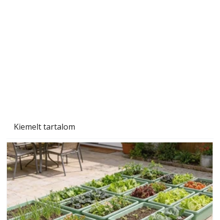
Sci-fibe illő repülő
Kiemelt tartalom