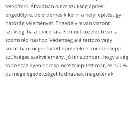
telepíteni. Általában nincs szükség építési 
engedélyre, de érdemes kikérni a helyi építésügyi 
hatóság véleményét. Engedélyre van viszont 
szükség, ha a pince fala 3 m-nél közelebb van a 
szomszéd házhoz. Védettség alá tartozó vagy 
korábban megerősített épületeknél mindenképp 
szükséges szakvélemény. Jó hír azonban, hogy a cég 
több száz ilyen borospincét telepített már, és 100%-
os megelégedettséget tudhatnak magukénak.