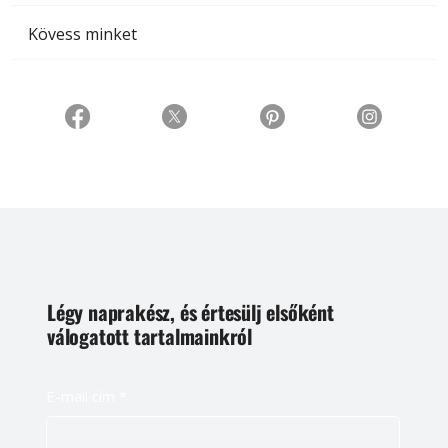
Kövess minket
Légy naprakész, és értesülj elsőként
válogatott tartalmainkról
E-mail cím
*