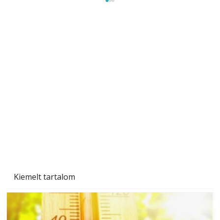
Gyerekszoba az új tanévhez
Kiemelt tartalom