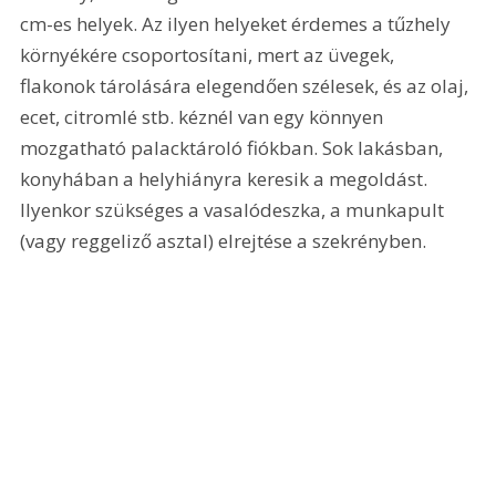
cm-es helyek. Az ilyen helyeket érdemes a tűzhely 
környékére csoportosítani, mert az üvegek, 
flakonok tárolására elegendően szélesek, és az olaj, 
ecet, citromlé stb. kéznél van egy könnyen 
mozgatható palacktároló fiókban. Sok lakásban, 
konyhában a helyhiányra keresik a megoldást. 
Ilyenkor szükséges a vasalódeszka, a munkapult 
(vagy reggeliző asztal) elrejtése a szekrényben.