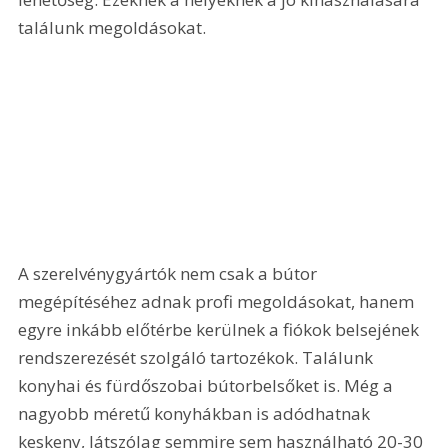
találunk megoldásokat.
A szerelvénygyártók nem csak a bútor 
megépítéséhez adnak profi megoldásokat, hanem 
egyre inkább előtérbe kerülnek a fiókok belsejének 
rendszerezését szolgáló tartozékok. Találunk 
konyhai és fürdőszobai bútorbelsőket is. Még a 
nagyobb méretű konyhákban is adódhatnak 
keskeny, látszólag semmire sem használható 20-30 