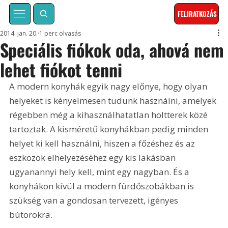
FELIRATKOZÁS
2014. jan. 20.
1 perc olvasás
Speciális fiókok oda, ahová nem
lehet fiókot tenni
A modern konyhák egyik nagy előnye, hogy olyan 
helyeket is kényelmesen tudunk használni, amelyek 
régebben még a kihasználhatatlan holtterek közé 
tartoztak. A kisméretű konyhákban pedig minden 
helyet ki kell használni, hiszen a főzéshez és az 
eszközök elhelyezéséhez egy kis lakásban 
ugyanannyi hely kell, mint egy nagyban. És a 
konyhákon kívül a modern fürdőszobákban is 
szükség van a gondosan tervezett, igényes 
bútorokra.