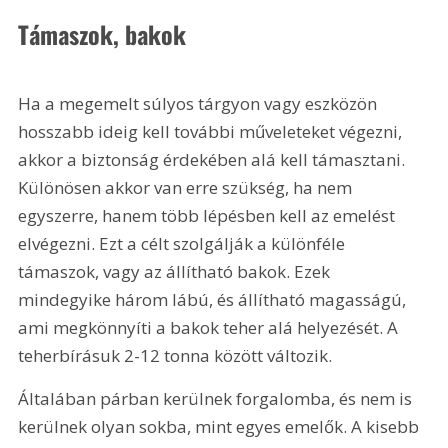
Támaszok, bakok
Ha a megemelt súlyos tárgyon vagy eszközön 
hosszabb ideig kell további műveleteket végezni, 
akkor a biztonság érdekében alá kell támasztani. 
Különösen akkor van erre szükség, ha nem 
egyszerre, hanem több lépésben kell az emelést 
elvégezni. Ezt a célt szolgálják a különféle 
támaszok, vagy az állítható bakok. Ezek 
mindegyike három lábú, és állítható magasságú, 
ami megkönnyíti a bakok teher alá helyezését. A 
teherbírásuk 2-12 tonna között változik.
Általában párban kerülnek forgalomba, és nem is 
kerülnek olyan sokba, mint egyes emelők. A kisebb 