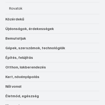
Rovatok
Közérdekű
Újdonságok, érdekességek
Bemutatjuk
Gépek, szerszámok, technológiák
Építés, felújítás
Otthon, lakberendezés
Kert, növényápolás
Női vonal
Életmód, egészség