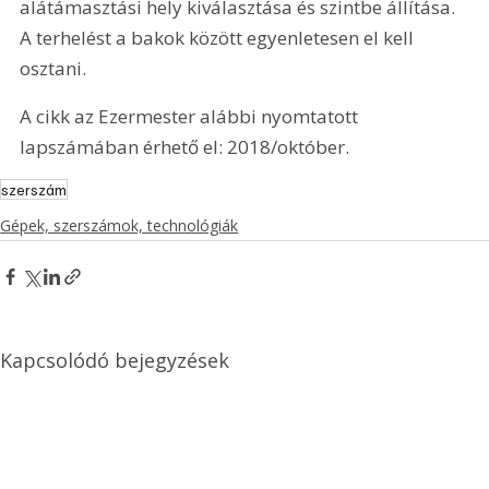
alátámasztási hely kiválasztása és szintbe állítása. 
A terhelést a bakok között egyenletesen el kell 
osztani.
A cikk az Ezermester alábbi nyomtatott 
lapszámában érhető el: 2018/október.
szerszám
Gépek, szerszámok, technológiák
Kapcsolódó bejegyzések