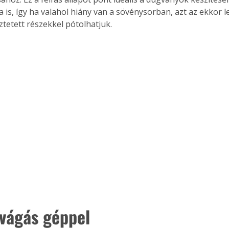
 is, így ha valahol hiány van a sövénysorban, azt az ekkor l
etett részekkel pótolhatjuk.
vágás géppel