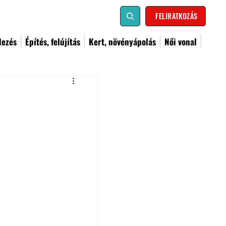
FELIRATKOZÁS
dezés
Építés, felújítás
Kert, növényápolás
Női vonal