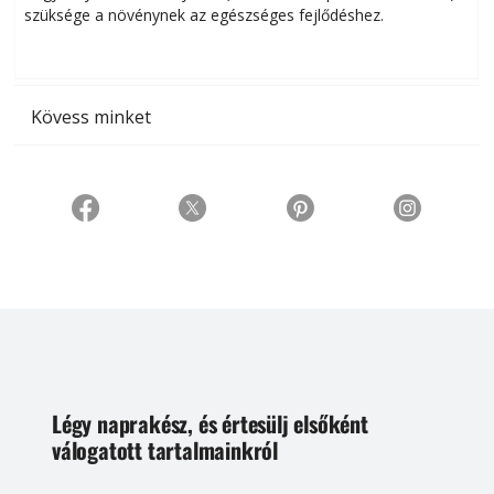
szüksége a növénynek az egészséges fejlődéshez.
t
Kövess minket
Légy naprakész, és értesülj elsőként
válogatott tartalmainkról