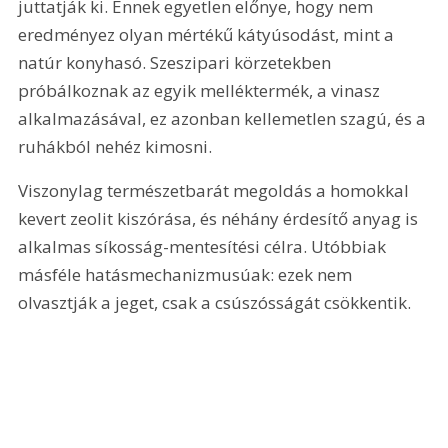
juttatják ki. Ennek egyetlen előnye, hogy nem 
eredményez olyan mértékű kátyúsodást, mint a 
natúr konyhasó. Szeszipari körzetekben 
próbálkoznak az egyik melléktermék, a vinasz 
alkalmazásával, ez azonban kellemetlen szagú, és a 
ruhákból nehéz kimosni.
Viszonylag természetbarát megoldás a homokkal 
kevert zeolit kiszórása, és néhány érdesítő anyag is 
alkalmas síkosság-mentesítési célra. Utóbbiak 
másféle hatásmechanizmusúak: ezek nem 
olvasztják a jeget, csak a csúszósságát csökkentik.