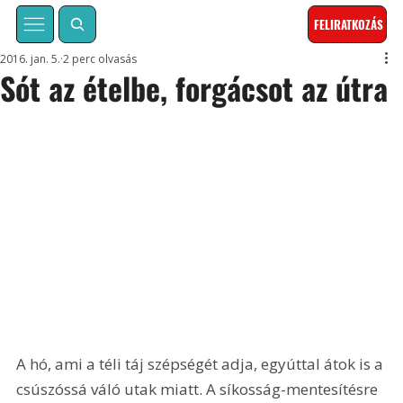
FELIRATKOZÁS
2016. jan. 5.
2 perc olvasás
Sót az ételbe, forgácsot az útra
A hó, ami a téli táj szépségét adja, egyúttal átok is a 
csúszóssá váló utak miatt. A síkosság-mentesítésre 