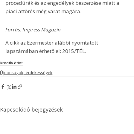
procedúrák és az engedélyek beszerzése miatt a 
piaci áttörés még várat magára.
Forrás: Impress Magazin
A cikk az Ezermester alábbi nyomtatott 
lapszámában érhető el: 2015/TÉL.
kreatív ötlet
Újdonságok, érdekességek
Kapcsolódó bejegyzések