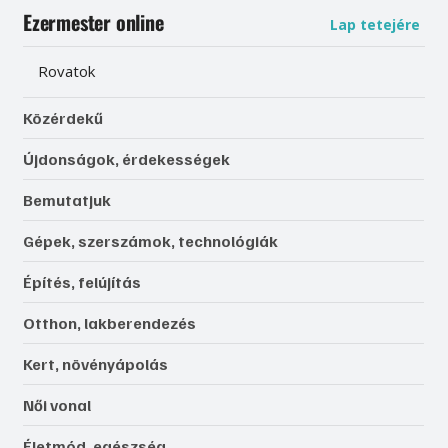
Ezermester online
Lap tetejére
Rovatok
Közérdekű
Újdonságok, érdekességek
Bemutatjuk
Gépek, szerszámok, technológiák
Építés, felújítás
Otthon, lakberendezés
Kert, növényápolás
Női vonal
Életmód, egészség