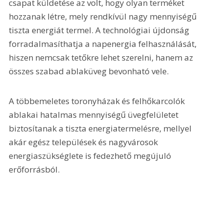
csapat küldetése az volt, hogy olyan terméket 
hozzanak létre, mely rendkívül nagy mennyiségű 
tiszta energiát termel. A technológiai újdonság 
forradalmasíthatja a napenergia felhasználását, 
hiszen nemcsak tetőkre lehet szerelni, hanem az 
összes szabad ablaküveg bevonható vele.
A többemeletes toronyházak és felhőkarcolók 
ablakai hatalmas mennyiségű üvegfelületet 
biztosítanak a tiszta energiatermelésre, mellyel 
akár egész települések és nagyvárosok 
energiaszükséglete is fedezhető megújuló 
erőforrásból.