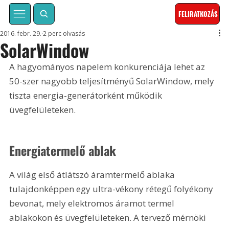
FELIRATKOZÁS
2016. febr. 29.
2 perc olvasás
SolarWindow
A hagyományos napelem konkurenciája lehet az 
50-szer nagyobb teljesítményű SolarWindow, mely 
tiszta energia-generátorként működik 
üvegfelületeken.
Energiatermelő ablak
A világ első átlátszó áramtermelő ablaka 
tulajdonképpen egy ultra-vékony rétegű folyékony 
bevonat, mely elektromos áramot termel 
ablakokon és üvegfelületeken. A tervező mérnöki 