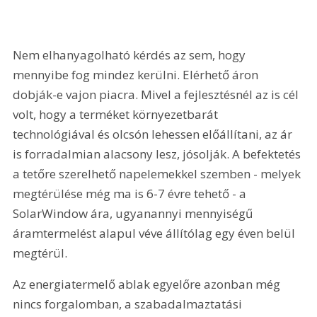
Nem elhanyagolható kérdés az sem, hogy 
mennyibe fog mindez kerülni. Elérhető áron 
dobják-e vajon piacra. Mivel a fejlesztésnél az is cél 
volt, hogy a terméket környezetbarát 
technológiával és olcsón lehessen előállítani, az ár 
is forradalmian alacsony lesz, jósolják. A befektetés 
a tetőre szerelhető napelemekkel szemben - melyek 
megtérülése még ma is 6-7 évre tehető - a 
SolarWindow ára, ugyanannyi mennyiségű 
áramtermelést alapul véve állítólag egy éven belül 
megtérül.
Az energiatermelő ablak egyelőre azonban még 
nincs forgalomban, a szabadalmaztatási 