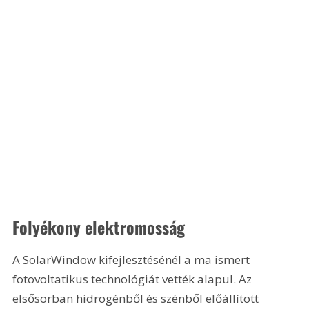
Folyékony elektromosság
A SolarWindow kifejlesztésénél a ma ismert 
fotovoltatikus technológiát vették alapul. Az 
elsősorban hidrogénből és szénből előállított 