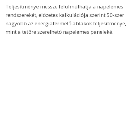
Teljesítménye messze felülmúlhatja a napelemes 
rendszerekét, előzetes kalkulációja szerint 50-szer 
nagyobb az energiatermelő ablakok teljesítménye, 
mint a tetőre szerelhető napelemes paneleké.