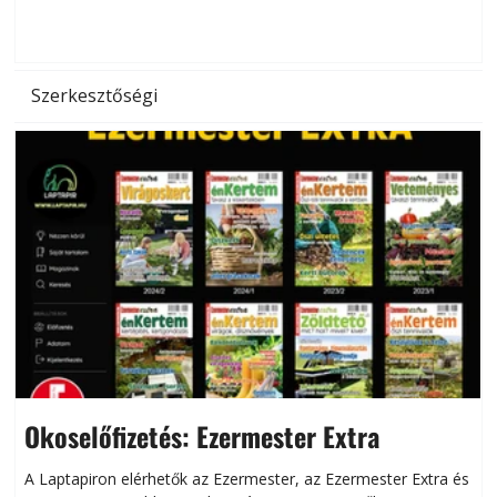
d
Szerkesztőségi
Okoselőfizetés: Ezermester Extra
A Laptapiron elérhetők az Ezermester, az Ezermester Extra és