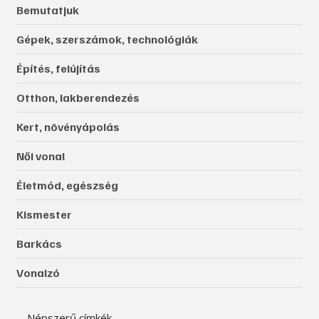
Bemutatjuk
Gépek, szerszámok, technológiák
Építés, felújítás
Otthon, lakberendezés
Kert, növényápolás
Női vonal
Életmód, egészség
Kismester
Barkács
Vonalzó
Népszerű címkék