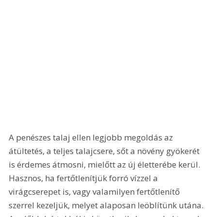
A penészes talaj ellen legjobb megoldás az 
átültetés, a teljes talajcsere, sőt a növény gyökerét 
is érdemes átmosni, mielőtt az új életterébe kerül. 
Hasznos, ha fertőtlenítjük forró vízzel a 
virágcserepet is, vagy valamilyen fertőtlenítő 
szerrel kezeljük, melyet alaposan leöblítünk utána. 