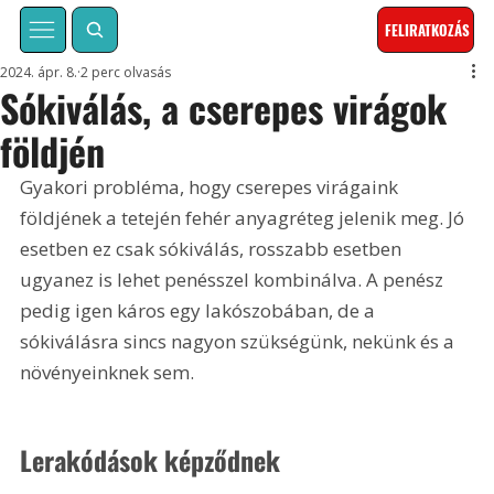
FELIRATKOZÁS
2024. ápr. 8.
2 perc olvasás
Sókiválás, a cserepes virágok
földjén
Gyakori probléma, hogy cserepes virágaink 
földjének a tetején fehér anyagréteg jelenik meg. Jó 
esetben ez csak sókiválás, rosszabb esetben 
ugyanez is lehet penésszel kombinálva. A penész 
pedig igen káros egy lakószobában, de a 
sókiválásra sincs nagyon szükségünk, nekünk és a 
növényeinknek sem.
Lerakódások képződnek