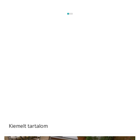
Sci-fibe illő repülő
Kiemelt tartalom