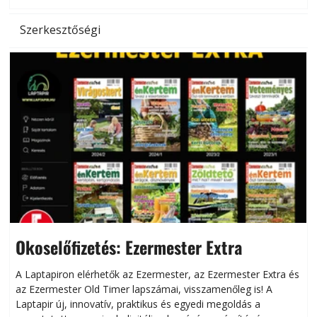
Szerkesztőségi
Okoselőfizetés: Ezermester Extra
A Laptapiron elérhetők az Ezermester, az Ezermester Extra és
az Ezermester Old Timer lapszámai, visszamenőleg is! A
Laptapir új, innovatív, praktikus és egyedi megoldás a
L