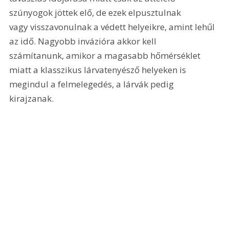
szúnyogok jöttek elő, de ezek elpusztulnak 
vagy visszavonulnak a védett helyeikre, amint lehűl 
az idő. Nagyobb invázióra akkor kell 
számítanunk, amikor a magasabb hőmérséklet 
miatt a klasszikus lárvatenyésző helyeken is 
megindul a felmelegedés, a lárvák pedig 
kirajzanak. 