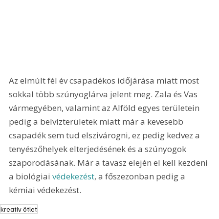
Az elmúlt fél év csapadékos időjárása miatt most 
sokkal több szúnyoglárva jelent meg. Zala és Vas 
vármegyében, valamint az Alföld egyes területein 
pedig a belvízterületek miatt már a kevesebb 
csapadék sem tud elszivárogni, ez pedig kedvez a 
tenyészőhelyek elterjedésének és a szúnyogok 
szaporodásának. Már a tavasz elején el kell kezdeni 
a biológiai 
védekezést
, a főszezonban pedig a 
kémiai védekezést.
kreatív ötlet