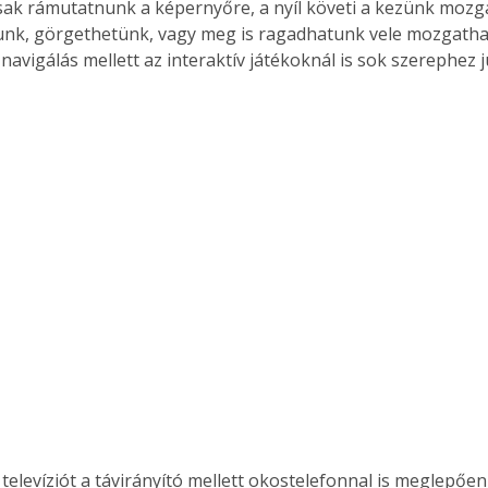
csak rámutatnunk a képernyőre, a nyíl követi a kezünk mozg
unk, görgethetünk, vagy meg is ragadhatunk vele mozgathat
 navigálás mellett az interaktív játékoknál is sok szerephez ju