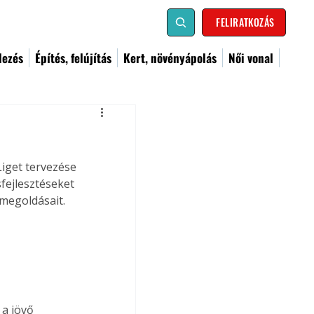
FELIRATKOZÁS
dezés
Építés, felújítás
Kert, növényápolás
Női vonal
iget tervezése 
fejlesztéseket 
 megoldásait.
a jövő 