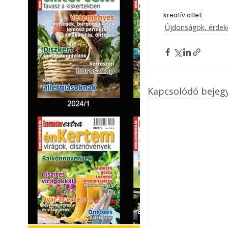
kreatív ötlet
Újdonságok, érde
Kapcsolódó bejeg