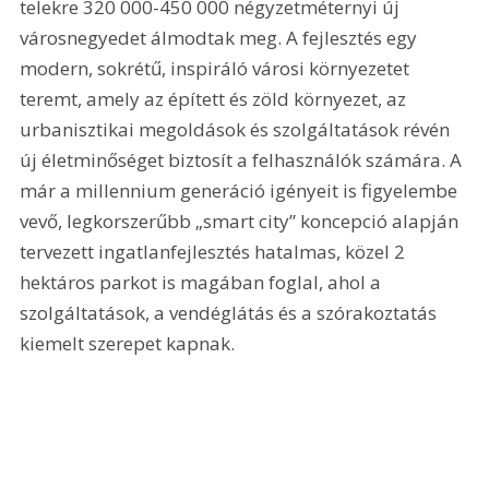
telekre 320 000-450 000 négyzetméternyi új 
városnegyedet álmodtak meg. A fejlesztés egy 
modern, sokrétű, inspiráló városi környezetet 
teremt, amely az épített és zöld környezet, az 
urbanisztikai megoldások és szolgáltatások révén 
új életminőséget biztosít a felhasználók számára. A 
már a millennium generáció igényeit is figyelembe 
vevő, legkorszerűbb „smart city” koncepció alapján 
tervezett ingatlanfejlesztés hatalmas, közel 2 
hektáros parkot is magában foglal, ahol a 
szolgáltatások, a vendéglátás és a szórakoztatás 
kiemelt szerepet kapnak.