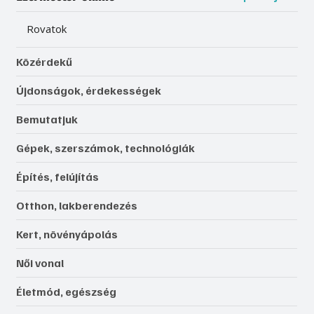
Rovatok
Közérdekű
Újdonságok, érdekességek
Bemutatjuk
Gépek, szerszámok, technológiák
Építés, felújítás
Otthon, lakberendezés
Kert, növényápolás
Női vonal
Életmód, egészség