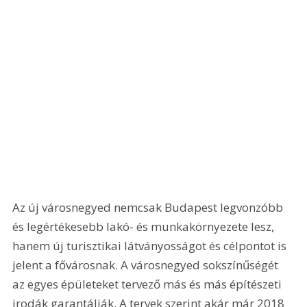
Az új városnegyed nemcsak Budapest legvonzóbb 
és legértékesebb lakó- és munkakörnyezete lesz, 
hanem új turisztikai látványosságot és célpontot is 
jelent a fővárosnak. A városnegyed sokszínűségét 
az egyes épületeket tervező más és más építészeti 
irodák garantálják. A tervek szerint akár már 2018 