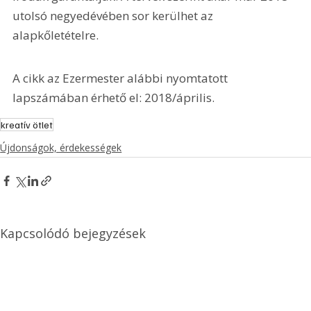
utolsó negyedévében sor kerülhet az 
alapkőletételre.
A cikk az Ezermester alábbi nyomtatott 
lapszámában érhető el: 2018/április.
kreatív ötlet
Újdonságok, érdekességek
Kapcsolódó bejegyzések