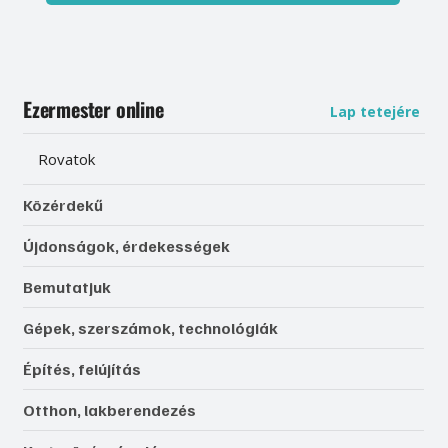
Ezermester online
Lap tetejére
Rovatok
Közérdekű
Újdonságok, érdekességek
Bemutatjuk
Gépek, szerszámok, technológiák
Építés, felújítás
Otthon, lakberendezés