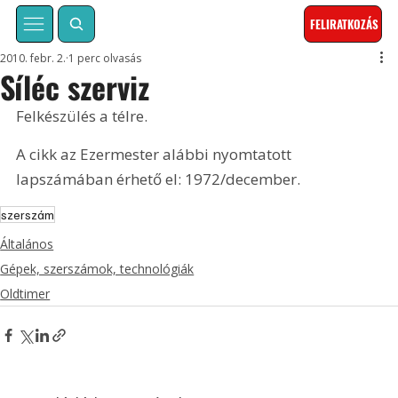
FELIRATKOZÁS
2010. febr. 2.
1 perc olvasás
Síléc szerviz
Felkészülés a télre. 
A cikk az Ezermester alábbi nyomtatott 
lapszámában érhető el: 1972/december.
szerszám
Általános
Gépek, szerszámok, technológiák
Oldtimer