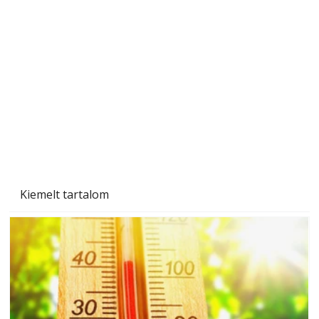
A varrógép és a varrás
Kiemelt tartalom