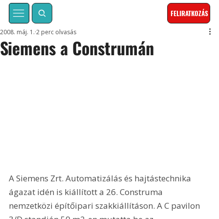
FELIRATKOZÁS
2008. máj. 1.
2 perc olvasás
Siemens a Construmán
A Siemens Zrt. Automatizálás és hajtástechnika 
ágazat idén is kiállított a 26. Construma 
nemzetközi építőipari szakkiállításon. A C pavilon 