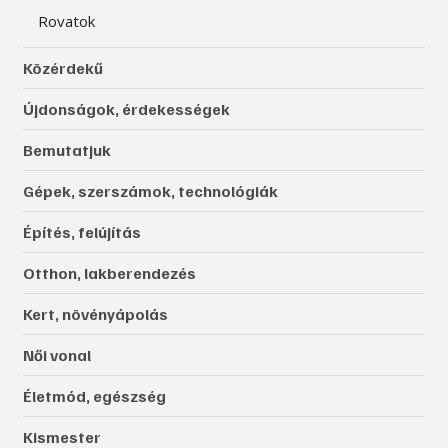
Rovatok
Közérdekű
Újdonságok, érdekességek
Bemutatjuk
Gépek, szerszámok, technológiák
Építés, felújítás
Otthon, lakberendezés
Kert, növényápolás
Női vonal
Életmód, egészség
Kismester