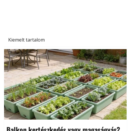
Kiemelt tartalom
Balkon kertészkedés vagy magaságyás?