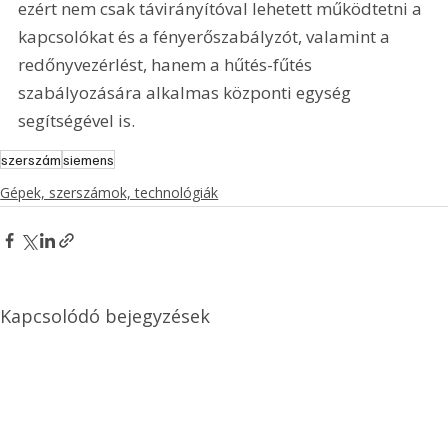
ezért nem csak távirányítóval lehetett működtetni a 
kapcsolókat és a fényerőszabályzót, valamint a 
redőnyvezérlést, hanem a hűtés-fűtés 
szabályozására alkalmas központi egység 
segítségével is.
szerszám
siemens
Gépek, szerszámok, technológiák
Kapcsolódó bejegyzések