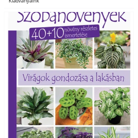
Kiadványaink