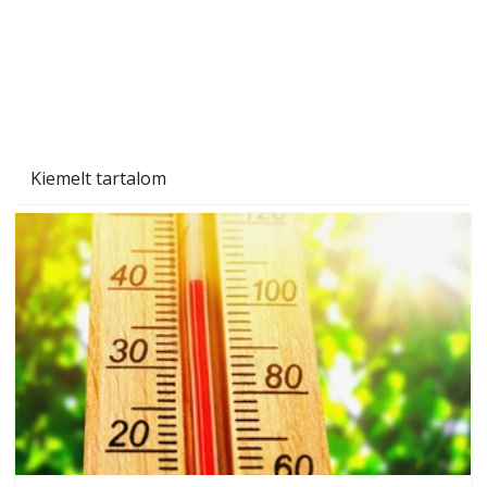
Beton járdalap készítése és lerakása – gyári
és saját készítésű megoldások
Kiemelt tartalom