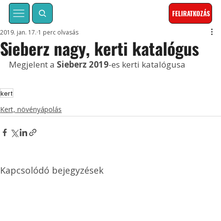
FELIRATKOZÁS
2019. jan. 17.
1 perc olvasás
Sieberz nagy, kerti katalógus
Megjelent a 
Sieberz 2019
-es kerti katalógusa 
kert
Kert, növényápolás
Kapcsolódó bejegyzések